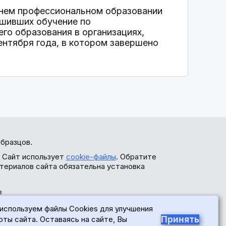
еднем профессиональном образовании
ершивших обучение по
го образования в организациях,
ентября года, в котором завершено
бразцов.
. Сайт использует
cookie-файлы
. Обратите
териалов сайта обязательна установка
ь
используем файлы Cookies для улучшения
Принять
оты сайта. Оставаясь на сайте, Вы