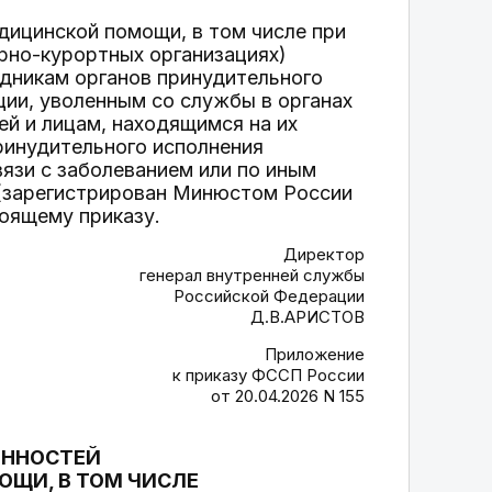
едицинской помощи, в том числе при
рно-курортных организациях)
удникам органов принудительного
ии, уволенным со службы в органах
ей и лицам, находящимся на их
ринудительного исполнения
язи с заболеванием или по иным
(зарегистрирован Минюстом России
тоящему приказу.
Директор
генерал внутренней службы
Российской Федерации
Д.В.АРИСТОВ
Приложение
к приказу ФССП России
от 20.04.2026 N 155
БЕННОСТЕЙ
ЩИ, В ТОМ ЧИСЛЕ