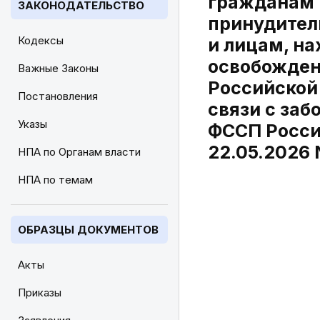
гражданам 
ЗАКОНОДАТЕЛЬСТВО
принудител
Кодексы
и лицам, н
освобожден
Важные Законы
Российской
Постановления
связи с за
Указы
ФССП России
22.05.2026 
НПА по Органам власти
НПА по темам
ОБРАЗЦЫ ДОКУМЕНТОВ
Акты
Приказы