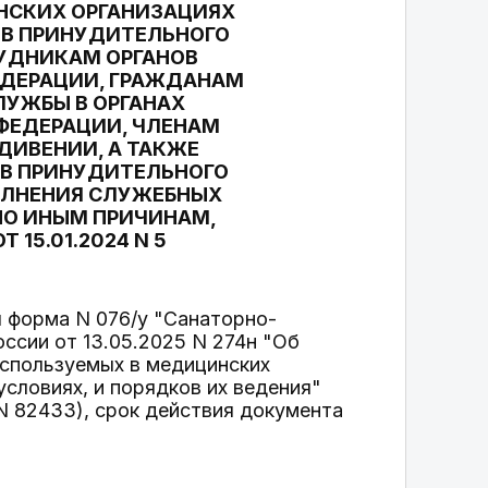
НСКИХ ОРГАНИЗАЦИЯХ
ОВ ПРИНУДИТЕЛЬНОГО
УДНИКАМ ОРГАНОВ
ЕДЕРАЦИИ, ГРАЖДАНАМ
ЛУЖБЫ В ОРГАНАХ
ФЕДЕРАЦИИ, ЧЛЕНАМ
ДИВЕНИИ, А ТАКЖЕ
В ПРИНУДИТЕЛЬНОГО
ОЛНЕНИЯ СЛУЖЕБНЫХ
ПО ИНЫМ ПРИЧИНАМ,
15.01.2024 N 5
я форма N 076/у "Санаторно-
ссии от 13.05.2025 N 274н "Об
спользуемых в медицинских
словиях, и порядков их ведения"
N 82433), срок действия документа