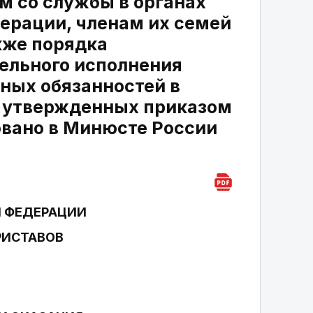
 со службы в органах
ерации, членам их семей
кже порядка
ельного исполнения
ных обязанностей в
, утвержденных приказом
ровано в Минюсте России
 ФЕДЕРАЦИИ
РИСТАВОВ