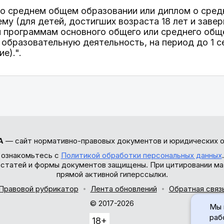
ат о среднем общем образовании или диплом о ср
ему (для детей, достигших возраста 18 лет и зав
программам основного общего или среднего обще
бразовательную деятельность, на период до 1 с
е).".
А
— сайт нормативно-правовых документов и юридических о
 ознакомьтесь с
Политикой обработки персональных данных
ы статей и формы документов защищены. При цитировании ма
прямой активной гиперссылки.
Правовой рубрикатор
Лента обновлений
Обратная связ
© 2017-2026
Мы 
раб
18+