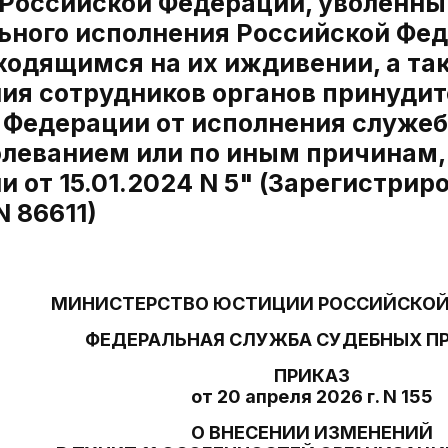
Российской Федерации, уволенным
ьного исполнения Российской Фед
аходящимся на их иждивении, а та
ия сотрудников органов принудит
 Федерации от исполнения служеб
болеванием или по иным причинам
 от 15.01.2024 N 5" (Зарегистри
N 86611)
МИНИСТЕРСТВО ЮСТИЦИИ РОССИЙСКОЙ
ФЕДЕРАЛЬНАЯ СЛУЖБА СУДЕБНЫХ П
ПРИКАЗ
от 20 апреля 2026 г. N 155
О ВНЕСЕНИИ ИЗМЕНЕНИЙ