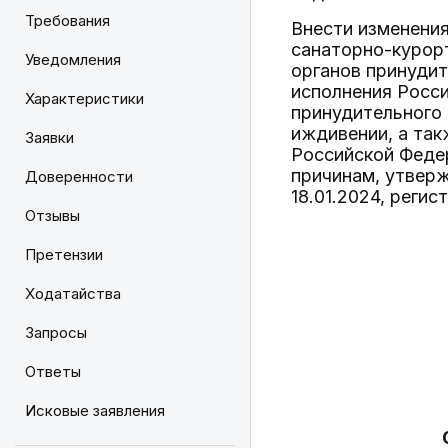
Требования
Внести изменения
санаторно-курорт
Уведомления
органов принудит
исполнения Росс
Характеристики
принудительного 
иждивении, а та
Заявки
Российской Федер
причинам, утвер
Доверенности
18.01.2024, реги
Отзывы
Претензии
Ходатайства
Запросы
Ответы
Исковые заявления