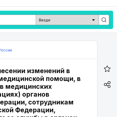
оссии
внесении изменений в
 медицинской помощи, в
 в медицинских
ациях) органов
дерации, сотрудникам
ской Федерации,