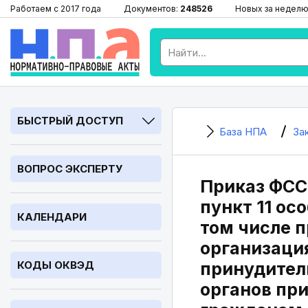
Работаем с 2017 года
Документов:
248526
Новых за неделю
БЫСТРЫЙ ДОСТУП
База НПА
За
ВОПРОС ЭКСПЕРТУ
Приказ ФССП
пункт 11 о
КАЛЕНДАРИ
том числе 
организаци
КОДЫ ОКВЭД
принудител
органов пр