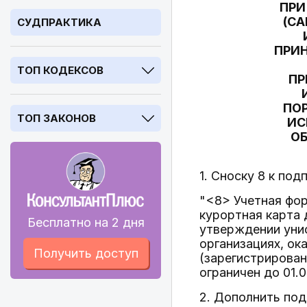
ПРИ
(С
СУДПРАКТИКА
ПРИ
ТОП КОДЕКСОВ
ПР
ПО
ТОП ЗАКОНОВ
ИС
ОБ
1. Сноску 8 к под
"<8> Учетная фор
курортная карта 
Бесплатно на 2 дня
утверждении уни
организациях, ок
Получить доступ
(зарегистрирован
ограничен до 01.0
2. Дополнить под