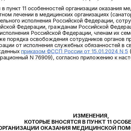
 в пункт 11 особенностей организации оказания м
ном лечении в медицинских организациях (санато
ельного исполнения Российской Федерации, сотр
ийской Федерации, гражданам Российской Федерац
исполнения Российской Федерации, членам их сем
кже порядка освобождения сотрудников органов п
ации от исполнения служебных обязанностей в св
жденных
приказом ФССП России от 15.01.2024 N 5
страционный N 76909), согласно приложению к нас
ИЗМЕНЕНИЯ,
КОТОРЫЕ ВНОСЯТСЯ В ПУНКТ 11 ОСО
ОРГАНИЗАЦИИ ОКАЗАНИЯ МЕДИЦИНСКОЙ ПОМО