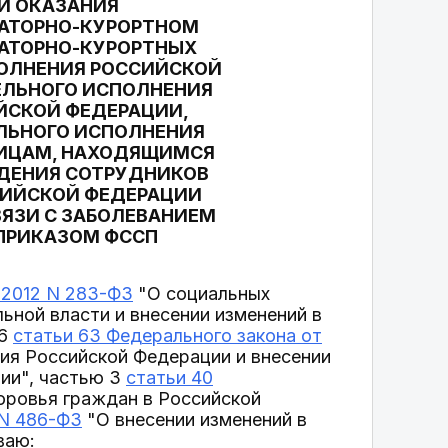
ИИ ОКАЗАНИЯ
НАТОРНО-КУРОРТНОМ
НАТОРНО-КУРОРТНЫХ
ПОЛНЕНИЯ РОССИЙСКОЙ
ЕЛЬНОГО ИСПОЛНЕНИЯ
ЙСКОЙ ФЕДЕРАЦИИ,
ЛЬНОГО ИСПОЛНЕНИЯ
ЛИЦАМ, НАХОДЯЩИМСЯ
ЖДЕНИЯ СОТРУДНИКОВ
СИЙСКОЙ ФЕДЕРАЦИИ
ВЯЗИ С ЗАБОЛЕВАНИЕМ
ПРИКАЗОМ ФССП
2.2012 N 283-ФЗ
"О социальных
ьной власти и внесении изменений в
 6
статьи 63 Федерального закона от
ия Российской Федерации и внесении
ии", частью 3
статьи 40
оровья граждан в Российской
 N 486-ФЗ
"О внесении изменений в
ваю: