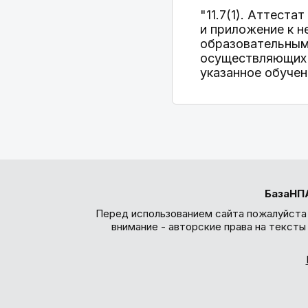
"11.7(1). Аттест
и приложение к н
образовательным 
осуществляющих о
указанное обучени
БазаНП
Перед использованием сайта пожалуйста
внимание - авторские права на текст