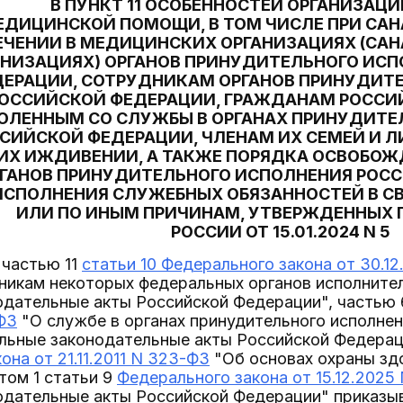
В ПУНКТ 11 ОСОБЕННОСТЕЙ ОРГАНИЗАЦ
ЕДИЦИНСКОЙ ПОМОЩИ, В ТОМ ЧИСЛЕ ПРИ СА
ЕЧЕНИИ В МЕДИЦИНСКИХ ОРГАНИЗАЦИЯХ (СА
АНИЗАЦИЯХ) ОРГАНОВ ПРИНУДИТЕЛЬНОГО ИС
ЕРАЦИИ, СОТРУДНИКАМ ОРГАНОВ ПРИНУДИТ
ОССИЙСКОЙ ФЕДЕРАЦИИ, ГРАЖДАНАМ РОССИ
ОЛЕННЫМ СО СЛУЖБЫ В ОРГАНАХ ПРИНУДИТЕ
СИЙСКОЙ ФЕДЕРАЦИИ, ЧЛЕНАМ ИХ СЕМЕЙ И 
 ИХ ИЖДИВЕНИИ, А ТАКЖЕ ПОРЯДКА ОСВОБО
ГАНОВ ПРИНУДИТЕЛЬНОГО ИСПОЛНЕНИЯ РОС
ИСПОЛНЕНИЯ СЛУЖЕБНЫХ ОБЯЗАННОСТЕЙ В С
ИЛИ ПО ИНЫМ ПРИЧИНАМ, УТВЕРЖДЕННЫХ 
РОССИИ ОТ 15.01.2024 N 5
 частью 11
статьи 10 Федерального закона от 30.1
никам некоторых федеральных органов исполнител
одательные акты Российской Федерации", частью
-ФЗ
"О службе в органах принудительного исполнен
ельные законодательные акты Российской Федерац
она от 21.11.2011 N 323-ФЗ
"Об основах охраны зд
том 1 статьи 9
Федерального закона от 15.12.2025
одательные акты Российской Федерации" приказы