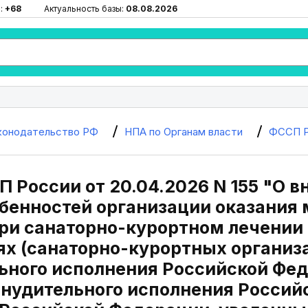
:
+68
Актуальность базы:
08.08.2026
конодательство РФ
НПА по Органам власти
ФССП Р
 России от 20.04.2026 N 155 "О 
собенностей организации оказания
при санаторно-курортном лечении
ях (санаторно-курортных организ
ьного исполнения Российской Фе
инудительного исполнения Россий