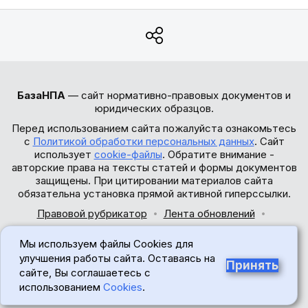
БазаНПА
— сайт нормативно-правовых документов и
юридических образцов.
Перед использованием сайта пожалуйста ознакомьтесь
с
Политикой обработки персональных данных
. Сайт
использует
cookie-файлы
. Обратите внимание -
авторские права на тексты статей и формы документов
защищены. При цитировании материалов сайта
обязательна установка прямой активной гиперссылки.
Правовой рубрикатор
Лента обновлений
Обратная связь
Мы используем файлы Cookies для
© 2017-2026
улучшения работы сайта. Оставаясь на
Принять
сайте, Вы соглашаетесь с
18+
использованием
Cookies
.