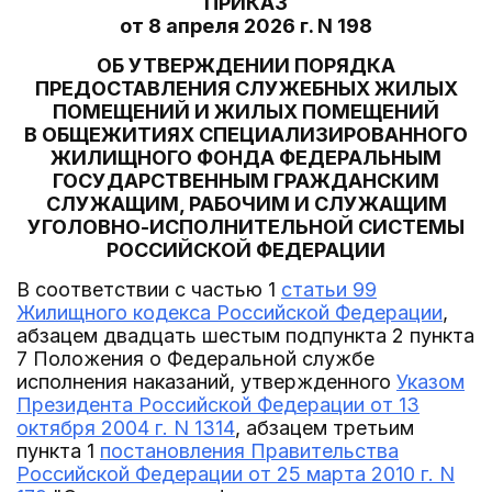
ПРИКАЗ
от 8 апреля 2026 г. N 198
ОБ УТВЕРЖДЕНИИ ПОРЯДКА
ПРЕДОСТАВЛЕНИЯ СЛУЖЕБНЫХ ЖИЛЫХ
ПОМЕЩЕНИЙ И ЖИЛЫХ ПОМЕЩЕНИЙ
В ОБЩЕЖИТИЯХ СПЕЦИАЛИЗИРОВАННОГО
ЖИЛИЩНОГО ФОНДА ФЕДЕРАЛЬНЫМ
ГОСУДАРСТВЕННЫМ ГРАЖДАНСКИМ
СЛУЖАЩИМ, РАБОЧИМ И СЛУЖАЩИМ
УГОЛОВНО-ИСПОЛНИТЕЛЬНОЙ СИСТЕМЫ
РОССИЙСКОЙ ФЕДЕРАЦИИ
В соответствии с частью 1
статьи 99
Жилищного кодекса Российской Федерации
,
абзацем двадцать шестым подпункта 2 пункта
7 Положения о Федеральной службе
исполнения наказаний, утвержденного
Указом
Президента Российской Федерации от 13
октября 2004 г. N 1314
, абзацем третьим
пункта 1
постановления Правительства
Российской Федерации от 25 марта 2010 г. N