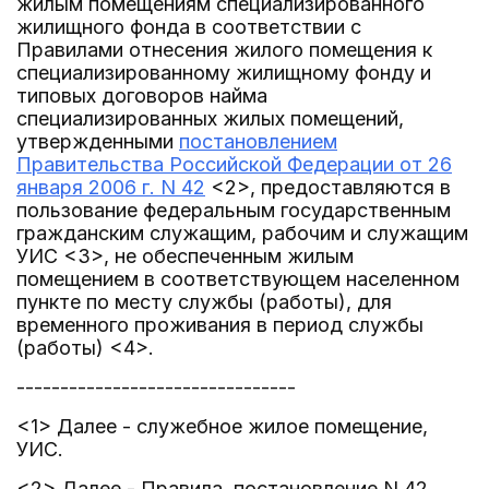
жилым помещениям специализированного
жилищного фонда в соответствии с
Правилами отнесения жилого помещения к
специализированному жилищному фонду и
типовых договоров найма
специализированных жилых помещений,
утвержденными
постановлением
Правительства Российской Федерации от 26
января 2006 г. N 42
<2>, предоставляются в
пользование федеральным государственным
гражданским служащим, рабочим и служащим
УИС <3>, не обеспеченным жилым
помещением в соответствующем населенном
пункте по месту службы (работы), для
временного проживания в период службы
(работы) <4>.
--------------------------------
<1> Далее - служебное жилое помещение,
УИС.
<2> Далее - Правила, постановление N 42.