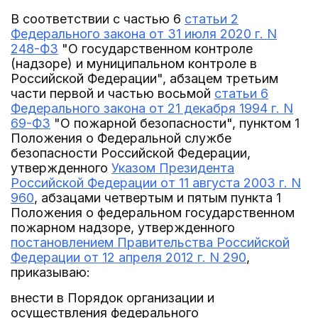
В соответствии с частью 6
статьи 2
Федерального закона от 31 июля 2020 г. N
248-ФЗ
"О государственном контроле
(надзоре) и муниципальном контроле в
Российской Федерации", абзацем третьим
части первой и частью восьмой
статьи 6
Федерального закона от 21 декабря 1994 г. N
69-ФЗ
"О пожарной безопасности", пунктом 1
Положения о Федеральной службе
безопасности Российской Федерации,
утвержденного
Указом Президента
Российской Федерации от 11 августа 2003 г. N
960
, абзацами четвертым и пятым пункта 1
Положения о федеральном государственном
пожарном надзоре, утвержденного
постановлением Правительства Российской
Федерации от 12 апреля 2012 г. N 290
,
приказываю:
внести в Порядок организации и
осуществления федерального