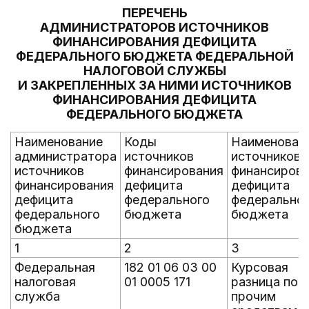
ПЕРЕЧЕНЬ
АДМИНИСТРАТОРОВ ИСТОЧНИКОВ
ФИНАНСИРОВАНИЯ ДЕФИЦИТА
ФЕДЕРАЛЬНОГО БЮДЖЕТА ФЕДЕРАЛЬНОЙ
НАЛОГОВОЙ СЛУЖБЫ
И ЗАКРЕПЛЕННЫХ ЗА НИМИ ИСТОЧНИКОВ
ФИНАНСИРОВАНИЯ ДЕФИЦИТА
ФЕДЕРАЛЬНОГО БЮДЖЕТА
Наименование
Коды
Наименован
администратора
источников
источников
источников
финансирования
финансиров
финансирования
дефицита
дефицита
дефицита
федерального
федерально
федерального
бюджета
бюджета
бюджета
1
2
3
Федеральная
182 01 06 03 00
Курсовая
налоговая
01 0005 171
разница по
служба
прочим