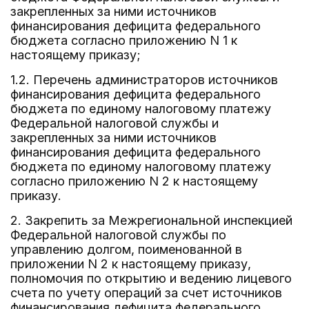
закрепленных за ними источников
финансирования дефицита федерального
бюджета согласно приложению N 1 к
настоящему приказу;
1.2. Перечень администраторов источников
финансирования дефицита федерального
бюджета по единому налоговому платежу
Федеральной налоговой службы и
закрепленных за ними источников
финансирования дефицита федерального
бюджета по единому налоговому платежу
согласно приложению N 2 к настоящему
приказу.
2. Закрепить за Межрегиональной инспекцией
Федеральной налоговой службы по
управлению долгом, поименованной в
приложении N 2 к настоящему приказу,
полномочия по открытию и ведению лицевого
счета по учету операций за счет источников
финансирования дефицита федерального