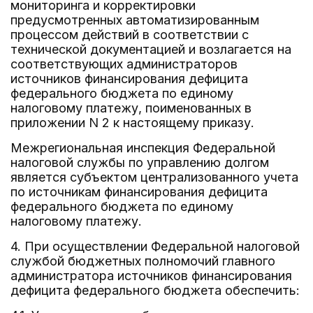
мониторинга и корректировки
предусмотренных автоматизированным
процессом действий в соответствии с
технической документацией и возлагается на
соответствующих администраторов
источников финансирования дефицита
федерального бюджета по единому
налоговому платежу, поименованных в
приложении N 2 к настоящему приказу.
Межрегиональная инспекция Федеральной
налоговой службы по управлению долгом
является субъектом централизованного учета
по источникам финансирования дефицита
федерального бюджета по единому
налоговому платежу.
4. При осуществлении Федеральной налоговой
службой бюджетных полномочий главного
администратора источников финансирования
дефицита федерального бюджета обеспечить: