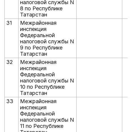
налоговой службы N
8 по Республике
Татарстан
31
Межрайонная
инспекция
Федеральной
налоговой службы N
9 по Республике
Татарстан
32
Межрайонная
инспекция
Федеральной
налоговой службы N
10 по Республике
Татарстан
33
Межрайонная
инспекция
Федеральной
налоговой службы N
11 по Республике