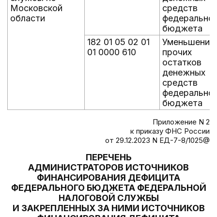
Московской
средств
области
федерально
бюджета
182 01 05 02 01
Уменьшение
01 0000 610
прочих
остатков
денежных
средств
федерально
бюджета
Приложение N 2
к приказу ФНС России
от 29.12.2023 N ЕД-7-8/1025@
ПЕРЕЧЕНЬ
АДМИНИСТРАТОРОВ ИСТОЧНИКОВ
ФИНАНСИРОВАНИЯ ДЕФИЦИТА
ФЕДЕРАЛЬНОГО БЮДЖЕТА ФЕДЕРАЛЬНОЙ
НАЛОГОВОЙ СЛУЖБЫ
И ЗАКРЕПЛЕННЫХ ЗА НИМИ ИСТОЧНИКОВ