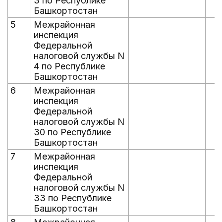
3 по Республике
Башкортостан
5
Межрайонная
инспекция
Федеральной
налоговой службы N
4 по Республике
Башкортостан
6
Межрайонная
инспекция
Федеральной
налоговой службы N
30 по Республике
Башкортостан
7
Межрайонная
инспекция
Федеральной
налоговой службы N
33 по Республике
Башкортостан