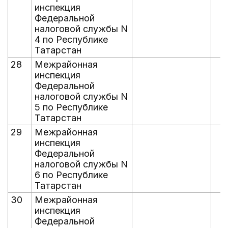
инспекция
Федеральной
налоговой службы N
4 по Республике
Татарстан
28
Межрайонная
инспекция
Федеральной
налоговой службы N
5 по Республике
Татарстан
29
Межрайонная
инспекция
Федеральной
налоговой службы N
6 по Республике
Татарстан
30
Межрайонная
инспекция
Федеральной