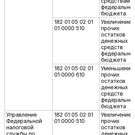
средствам
федерально
бюджета
182 01 05 02 01
Увеличение
01 0000 510
прочих
остатков
денежных
средств
федерально
бюджета
182 01 05 02 01
Уменьшение
01 0000 610
прочих
остатков
денежных
средств
федерально
бюджета
Управление
182 01 05 02 01
Увеличение
Федеральной
01 0000 510
прочих
налоговой
остатков
службы по
денежных