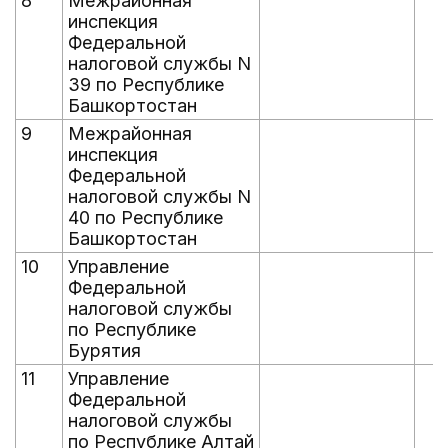
8
Межрайонная
инспекция
Федеральной
налоговой службы N
39 по Республике
Башкортостан
9
Межрайонная
инспекция
Федеральной
налоговой службы N
40 по Республике
Башкортостан
10
Управление
Федеральной
налоговой службы
по Республике
Бурятия
11
Управление
Федеральной
налоговой службы
по Республике Алтай