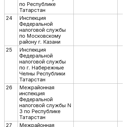
по Республике
Татарстан
24
Инспекция
Федеральной
налоговой службы
по Московскому
району г. Казани
25
Инспекция
Федеральной
налоговой службы
по г. Набережные
Челны Республики
Татарстан
26
Межрайонная
инспекция
Федеральной
налоговой службы N
3 по Республике
Татарстан
27
Межрайонная