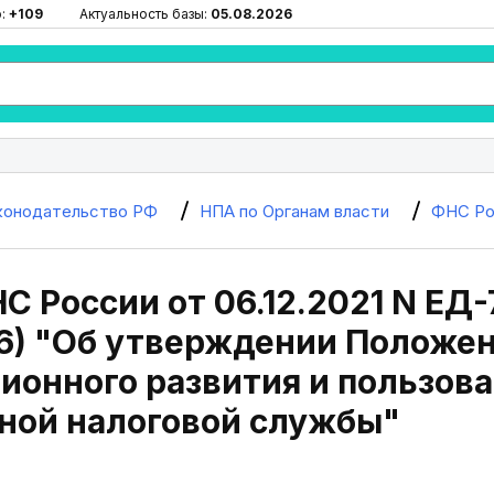
ю:
+109
Актуальность базы:
05.08.2026
конодательство РФ
НПА по Органам власти
ФНС Ро
С России от 06.12.2021 N ЕД-
6) "Об утверждении Положен
ионного развития и пользов
ной налоговой службы"