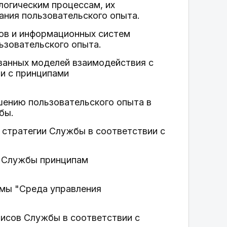
логическим процессам, их
ания пользовательского опыта.
тов и информационных систем
ьзовательского опыта.
ованных моделей взаимодействия с
и с принципами
чшению пользовательского опыта в
бы.
 стратегии Службы в соответствии с
ов Службы принципам
мы "Среда управления
висов Службы в соответствии с