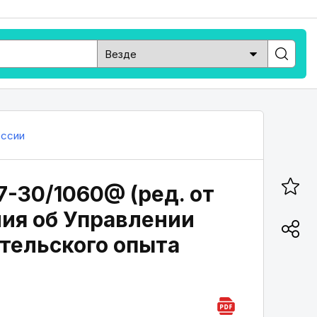
ссии
7-30/1060@ (ред. от
ия об Управлении
ательского опыта