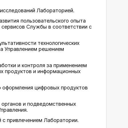
 исследований Лабораторией.
развития пользовательского опыта
 сервисов Службы в соответствии с
ультативности технологических
 за Управлением решением
аботки и контроля за применением
ых продуктов и информационных
го оформления цифровых продуктов
х органов и подведомственных
Управления.
й с привлечением Лаборатории.