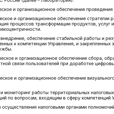
 России (далее - Лаборатория).
еское и организационное обеспечение проведения
еское и организационное обеспечение стратегии 
ция процессов трансформации продуктов, услуг и
векоцентричности.
 внедрение, обеспечение стабильной работы и рез
енных к компетенции Управления, и закрепленных
ужбы.
ческое и организационное обеспечение сбора, обр
атной связи пользователей при доработке цифров
ческое и организационное обеспечение визуально
я и мониторинг работы территориальных налоговы
ий по вопросам, входящим в сферу компетенций 
я осуществления налоговыми органами полномочи