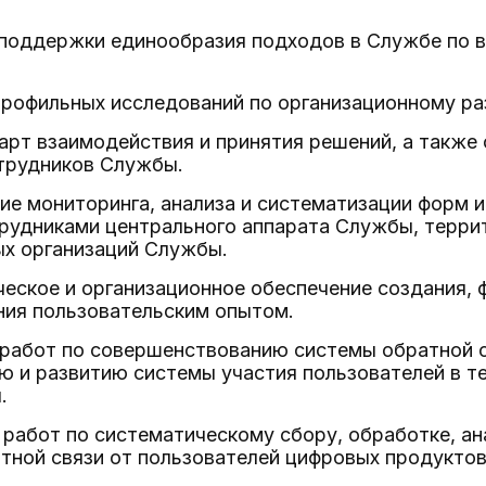
 поддержки единообразия подходов в Службе по 
 профильных исследований по организационному р
карт взаимодействия и принятия решений, а также
трудников Службы.
ие мониторинга, анализа и систематизации форм 
рудниками центрального аппарата Службы, терри
х организаций Службы.
ческое и организационное обеспечение создания, 
ния пользовательским опытом.
я работ по совершенствованию системы обратной 
 и развитию системы участия пользователей в те
.
я работ по систематическому сбору, обработке, а
атной связи от пользователей цифровых продукто