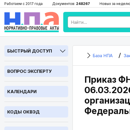
Работаем с 2017 года
Документов:
248267
Новых за недел
БЫСТРЫЙ ДОСТУП
База НПА
За
ВОПРОС ЭКСПЕРТУ
Приказ ФН
06.03.202
КАЛЕНДАРИ
организац
Федераль
КОДЫ ОКВЭД