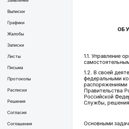
Заявления
Выписки
Графики
ОБ 
Жалобы
Записки
1.1. Управление 
Листы
самостоятельным
Письма
1.2. В своей дея
федеральными ко
Протоколы
распоряжениями 
Расписки
Правительства Р
Российской Феде
Решения
Службы, решения
Согласия
Основными задач
Соглашения