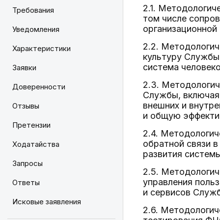
2.1. Методологич
Требования
том числе сопро
организационной 
Уведомления
2.2. Методологич
Характеристики
культуру Службы 
система человеко
Заявки
2.3. Методологич
Доверенности
Службы, включая 
внешних и внутре
Отзывы
и общую эффекти
Претензии
2.4. Методологич
обратной связи в
Ходатайства
развития систем
Запросы
2.5. Методологич
управления польз
Ответы
и сервисов Служб
Исковые заявления
2.6. Методологи