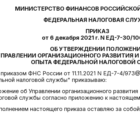
МИНИСТЕРСТВО ФИНАНСОВ РОССИЙСКО
ФЕДЕРАЛЬНАЯ НАЛОГОВАЯ СЛУ
ПРИКАЗ
от 6 декабря 2021 г. N ЕД-7-30/
ОБ УТВЕРЖДЕНИИ ПОЛОЖЕН
УПРАВЛЕНИИ ОРГАНИЗАЦИОННОГО РАЗВИТИЯ 
ОПЫТА ФЕДЕРАЛЬНОЙ НАЛОГОВОЙ
 приказом ФНС России от 11.11.2021 N ЕД-7-4/973
льной налоговой службы" приказываю:
ожение об Управлении организационного развития
оговой службы согласно приложению к настоящем
сполнением настоящего приказа оставляю за собой