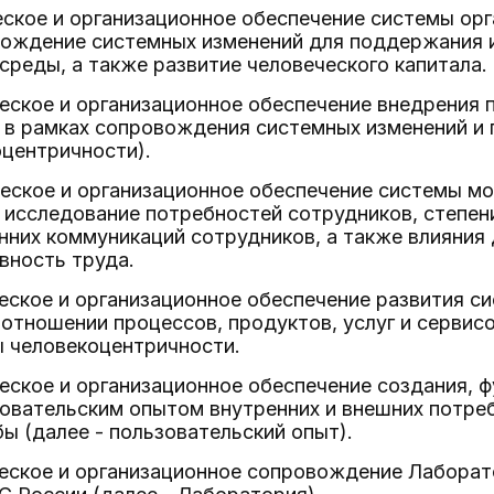
еское и организационное обеспечение системы ор
вождение системных изменений для поддержания 
среды, а также развитие человеческого капитала.
еское и организационное обеспечение внедрения 
в рамках сопровождения системных изменений и п
центричности).
еское и организационное обеспечение системы мо
исследование потребностей сотрудников, степен
нних коммуникаций сотрудников, а также влияния
вность труда.
еское и организационное обеспечение развития си
 отношении процессов, продуктов, услуг и сервис
ы человекоцентричности.
еское и организационное обеспечение создания, 
овательским опытом внутренних и внешних потреб
ы (далее - пользовательский опыт).
ческое и организационное сопровождение Лаборат