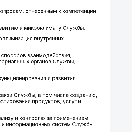
вопросам, отнесенным к компетенции
азвитию и микроклимату Службы.
 оптимизация внутренних
и способов взаимодействия,
ториальных органов Службы,
функционирования и развития
связи Службы, в том числе созданию,
стировании продуктов, услуг и
нализу и контролю за применением
в и информационных систем Службы.