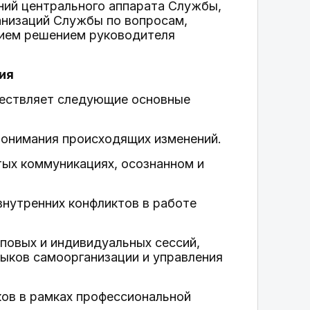
ний центрального аппарата Службы,
анизаций Службы по вопросам,
нием решением руководителя
ия
ществляет следующие основные
понимания происходящих изменений.
тых коммуникациях, осознанном и
внутренних конфликтов в работе
пповых и индивидуальных сессий,
ыков самоорганизации и управления
ков в рамках профессиональной