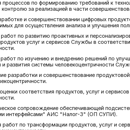
я процессов по формированию требований к техно
 контролю за реализацией в части совершенствов
разработке и совершенствовании цифровых продук
имых для осуществления анализа и улучшения пол
я работ по развитию проактивных и персонализир
родуктов услуг и сервисов Службы в соответстви
ности.
я работ по изучению и внедрению решений по улу
я и развития системы человекоцентричности Служ
ние разработки и совершенствование продуктовой
векоцентричности.
 оценки соответствия продуктов, услуг и сервис
ности.
ическое сопровождение обеспечивающей подсисте
ми интерфейсами" АИС "Налог-3" (ОП СУПИ).
я работ по трансформации продуктов, услуг и сер