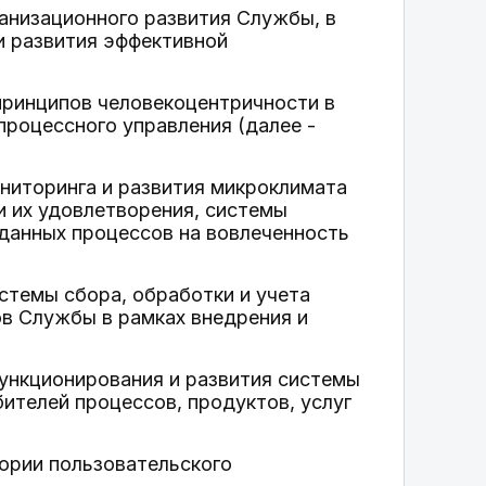
ганизационного развития Службы, в
и развития эффективной
принципов человекоцентричности в
роцессного управления (далее -
ниторинга и развития микроклимата
и их удовлетворения, системы
 данных процессов на вовлеченность
стемы сбора, обработки и учета
ов Службы в рамках внедрения и
функционирования и развития системы
ителей процессов, продуктов, услуг
ории пользовательского