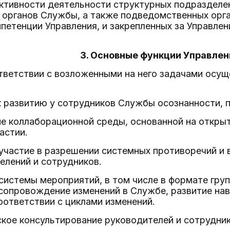
ективности деятельности структурных подразделе
 органов Службы, а также подведомственных орг
петенции Управления, и закрепленных за Управле
3. Основные функции Управлен
ответствии с возложенными на него задачами осу
к развитию у сотрудников Службы осознанности, 
е коллаборационной среды, основанной на откры
астии.
 участие в разрешении системных противоречий и 
елений и сотрудников.
 системы мероприятий, в том числе в формате гру
сопровождение изменений в Службе, развитие нав
оответствии с циклами изменений.
ское консультирование руководителей и сотрудни