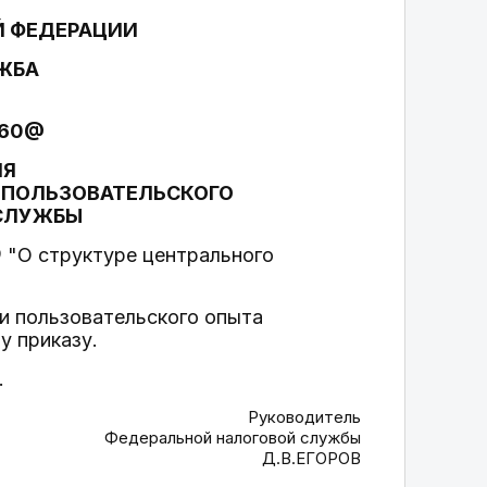
Й ФЕДЕРАЦИИ
ЖБА
1060@
ИЯ
И ПОЛЬЗОВАТЕЛЬСКОГО
 СЛУЖБЫ
@ "О структуре центрального
 и пользовательского опыта
у приказу.
.
Руководитель
Федеральной налоговой службы
Д.В.ЕГОРОВ