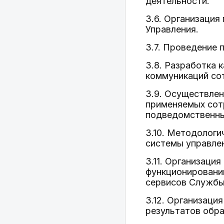
деятельности.
3.6. Организация
Управления.
3.7. Проведение
3.8. Разработка 
коммуникаций со
3.9. Осуществлен
применяемых сот
подведомственны
3.10. Методологи
системы управле
3.11. Организаци
функционированию
сервисов Службы
3.12. Организаци
результатов обр