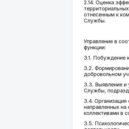
2.14. Оценка эфф
территориальных
отнесенным к ком
Службы.
Управление в со
функции:
3.1. Побуждение 
3.2. Формировани
добровольном уч
3.3. Выявление и
Службы, подразд
3.4. Организация
направленных на 
коллективами в с
3.5. Психологиче