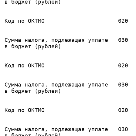
в бюджет (рублей)                      
                                       
Код по ОКТМО                      020  
                                       
                                       
Сумма налога, подлежащая уплате   030  
в бюджет (рублей)                      
                                       
Код по ОКТМО                      020  
                                       
                                       
Сумма налога, подлежащая уплате   030  
в бюджет (рублей)                      
                                       
Код по ОКТМО                      020  
                                       
                                       
Сумма налога, подлежащая уплате   030  
в бюджет (рублей)                      