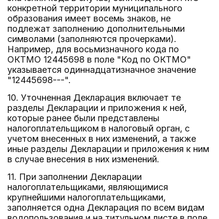
конкретной территории муниципального
образования имеет восемь знаков, не
подлежат заполнению дополнительными
символами (заполняются прочерками).
Например, для восьмизначного кода по
ОКТМО 12445698 в поле "Код по ОКТМО"
указывается одиннадцатизначное значение
"12445698---".
10. Уточненная Декларация включает те
разделы Декларации и приложения к ней,
которые ранее были представлены
налогоплательщиком в налоговый орган, с
учетом внесенных в них изменений, а также
иные разделы Декларации и приложения к ним
в случае внесения в них изменений.
11. При заполнении Декларации
налогоплательщиками, являющимися
крупнейшими налогоплательщиками,
заполняется одна Декларация по всем видам
водопользования и на титульном листе в поле