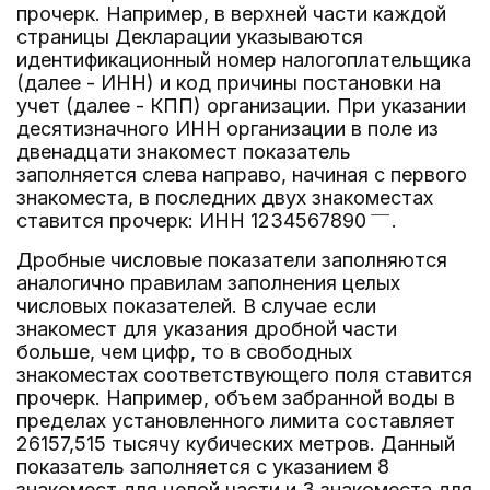
прочерк. Например, в верхней части каждой
страницы Декларации указываются
идентификационный номер налогоплательщика
(далее - ИНН) и код причины постановки на
учет (далее - КПП) организации. При указании
десятизначного ИНН организации в поле из
двенадцати знакомест показатель
заполняется слева направо, начиная с первого
знакоместа, в последних двух знакоместах
ставится прочерк: ИНН 1234567890
.
Дробные числовые показатели заполняются
аналогично правилам заполнения целых
числовых показателей. В случае если
знакомест для указания дробной части
больше, чем цифр, то в свободных
знакоместах соответствующего поля ставится
прочерк. Например, объем забранной воды в
пределах установленного лимита составляет
26157,515 тысячу кубических метров. Данный
показатель заполняется с указанием 8
знакомест для целой части и 3 знакоместа для