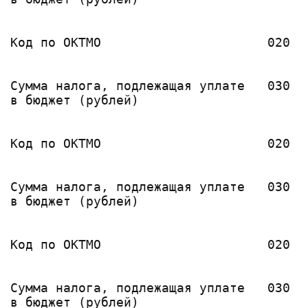
                                       
Код по ОКТМО                      020  
                                       
                                       
Сумма налога, подлежащая уплате   030  
в бюджет (рублей)                      
                                       
Код по ОКТМО                      020  
                                       
                                       
Сумма налога, подлежащая уплате   030  
в бюджет (рублей)                      
                                       
Код по ОКТМО                      020  
                                       
                                       
Сумма налога, подлежащая уплате   030  
в бюджет (рублей)                      