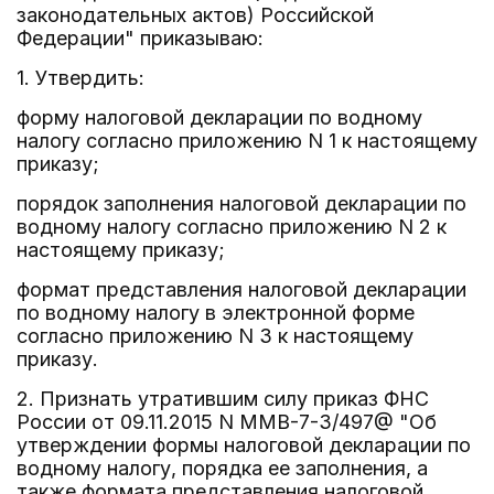
законодательных актов) Российской
Федерации" приказываю:
1. Утвердить:
форму налоговой декларации по водному
налогу согласно приложению N 1 к настоящему
приказу;
порядок заполнения налоговой декларации по
водному налогу согласно приложению N 2 к
настоящему приказу;
формат представления налоговой декларации
по водному налогу в электронной форме
согласно приложению N 3 к настоящему
приказу.
2. Признать утратившим силу приказ ФНС
России от 09.11.2015 N ММВ-7-3/497@ "Об
утверждении формы налоговой декларации по
водному налогу, порядка ее заполнения, а
также формата представления налоговой