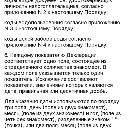
коды видов документов, удостоверяющих
личность налогоплательщика, согласно
приложению N 2 к настоящему Порядку;
коды водопользования согласно приложению
N 3 к настоящему Порядку;
коды целей забора воды согласно
приложению N 4 к настоящему Порядку.
6. Каждому показателю Декларации
соответствует одно поле, состоящее из
определенного количества знакомест. В
каждом поле указывается только один
показатель. Исключение составляют
показатели, значениями которых являются
дата, правильная или десятичная дробь.
Для указания даты используются по порядку
три поля: день (поле из двух знакомест),
месяц (поле из двух знакомест) и год (поле из
четырех знакомест), разделенные знаком "."
(точка), или два поля: месяц (поле из двух