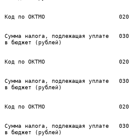
                                       
Код по ОКТМО                      020  
                                       
                                       
Сумма налога, подлежащая уплате   030  
в бюджет (рублей)                      
                                       
Код по ОКТМО                      020  
                                       
                                       
Сумма налога, подлежащая уплате   030  
в бюджет (рублей)                      
                                       
Код по ОКТМО                      020  
                                       
                                       
Сумма налога, подлежащая уплате   030  
в бюджет (рублей)                      