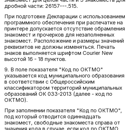
дробной части: 26157---.515.
При подготовке Декларации с использованием
программного обеспечения при распечатке на
принтере допускается отсутствие обрамления
знакомест и прочерков для незаполненных
знакомест. Расположение и размеры значений
реквизитов не должны изменяться. Печать
знаков выполняется шрифтом Courier New
высотой 16 - 18 пунктов.
9. В поле показателя "Код по ОКТМО"
указывается код муниципального образования
в соответствии с Общероссийским
классификатором территорий муниципальных
образований ОК 033-2013 (далее - код по
ОКТМО).
При заполнении показателя "Код по ОКТМО",
под который отводится одиннадцать
знакомест, свободные знакоместа справа от
значения кода в случае, если код по ОКТМО