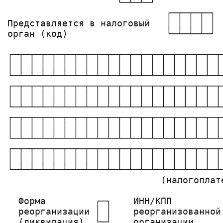
                    └─┴─┴─┘            
                             ┌─┬─┬─┬─┐ 
Представляется в налоговый   │ │ │ │ │ 
орган (код)                  └─┴─┴─┴─┘ 
┌─┬─┬─┬─┬─┬─┬─┬─┬─┬─┬─┬─┬─┬─┬─┬─┬─┬─┬─┬
│ │ │ │ │ │ │ │ │ │ │ │ │ │ │ │ │ │ │ │
└─┴─┴─┴─┴─┴─┴─┴─┴─┴─┴─┴─┴─┴─┴─┴─┴─┴─┴─┴
┌─┬─┬─┬─┬─┬─┬─┬─┬─┬─┬─┬─┬─┬─┬─┬─┬─┬─┬─┬
│ │ │ │ │ │ │ │ │ │ │ │ │ │ │ │ │ │ │ │
└─┴─┴─┴─┴─┴─┴─┴─┴─┴─┴─┴─┴─┴─┴─┴─┴─┴─┴─┴
┌─┬─┬─┬─┬─┬─┬─┬─┬─┬─┬─┬─┬─┬─┬─┬─┬─┬─┬─┬
│ │ │ │ │ │ │ │ │ │ │ │ │ │ │ │ │ │ │ │
└─┴─┴─┴─┴─┴─┴─┴─┴─┴─┴─┴─┴─┴─┴─┴─┴─┴─┴─┴
┌─┬─┬─┬─┬─┬─┬─┬─┬─┬─┬─┬─┬─┬─┬─┬─┬─┬─┬─┬
│ │ │ │ │ │ │ │ │ │ │ │ │ │ │ │ │ │ │ │
└─┴─┴─┴─┴─┴─┴─┴─┴─┴─┴─┴─┴─┴─┴─┴─┴─┴─┴─┴
                            (налогоплате
  Форма         ┌─┐    ИНН/КПП         
  реорганизации │ │    реорганизованной
  (ликвидация)  └─┘    организации     