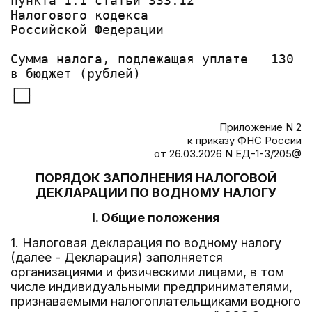
пункта 1.1 статьи 333.12                
Налогового кодекса

Российской Федерации

                                       
Сумма налога, подлежащая уплате   130  
в бюджет (рублей)                      
┌─┐                                    
Приложение N 2
к приказу ФНС России
от 26.03.2026 N ЕД-1-3/205@
ПОРЯДОК ЗАПОЛНЕНИЯ НАЛОГОВОЙ
ДЕКЛАРАЦИИ ПО ВОДНОМУ НАЛОГУ
I. Общие положения
1. Налоговая декларация по водному налогу
(далее - Декларация) заполняется
организациями и физическими лицами, в том
числе индивидуальными предпринимателями,
признаваемыми налогоплательщиками водного