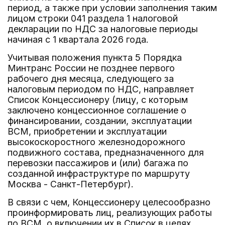
период, а также при условии заполнения таким
лицом строки 041 раздела 1 налоговой
декларации по НДС за налоговые периоды
начиная с 1 квартала 2026 года.
Учитывая положения пункта 5 Порядка
Минтранс России не позднее первого
рабочего дня месяца, следующего за
налоговым периодом по НДС, направляет
Список Концессионеру (лицу, с которым
заключено концессионное соглашение о
финансировании, создании, эксплуатации
ВСМ, приобретении и эксплуатации
высокоскоростного железнодорожного
подвижного состава, предназначенного для
перевозки пассажиров и (или) багажа по
созданной инфраструктуре по маршруту
Москва - Санкт-Петербург).
В связи с чем, Концессионеру целесообразно
проинформировать лиц, реализующих работы
по ВСМ, о включении их в Список в целях