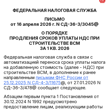
ФЕДЕРАЛЬНАЯ НАЛОГОВАЯ СЛУЖБА
ПИСЬМО
от 16 апреля 2026 г. N СД-36-3/3045@
О ПОРЯДКЕ
ПРОДЛЕНИЯ СРОКОВ УПЛАТЫ НДС ПРИ
СТРОИТЕЛЬСТВЕ ВСМ
ЗА 1 КВ. 2026
Федеральная налоговая служба в связи с
автоматизацией переноса срока уплаты налога
на добавленную стоимость (далее - НДС) при
строительстве ВСМ, в дополнение к ранее
направленным
письмам ФНС России от
25.12.2025 N СД-4-3/11675
@, от 27.01.2026 N
СД-36-3/478@ сообщает следующее.
Абзацем первым пункта 1 Постановления от
30.12.2024 N 1992 предусмотрено
предоставление лицам, реализующим работы