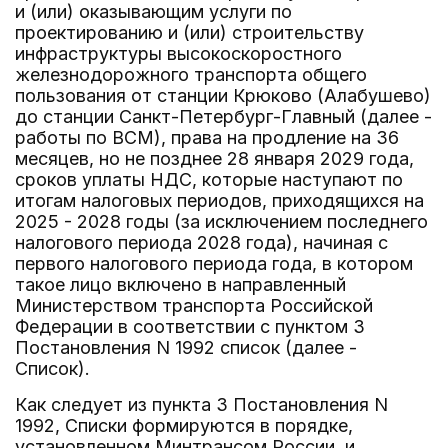
и (или) оказывающим услуги по
проектированию и (или) строительству
инфраструктуры высокоскоростного
железнодорожного транспорта общего
пользования от станции Крюково (Алабушево)
до станции Санкт-Петербург-Главный (далее -
работы по ВСМ), права на продление на 36
месяцев, но не позднее 28 января 2029 года,
сроков уплаты НДС, которые наступают по
итогам налоговых периодов, приходящихся на
2025 - 2028 годы (за исключением последнего
налогового периода 2028 года), начиная с
первого налогового периода года, в котором
такое лицо включено в направленный
Министерством транспорта Российской
Федерации в соответствии с пунктом 3
Постановления N 1992 список (далее -
Список).
Как следует из пункта 3 Постановления N
1992, Списки формируются в порядке,
установленном Минтрансом России, и