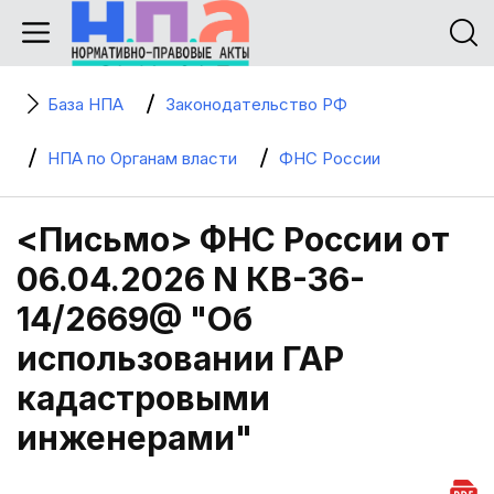
База НПА
Законодательство РФ
НПА по Органам власти
ФНС России
<Письмо> ФНС России от
06.04.2026 N КВ-36-
14/2669@ "Об
использовании ГАР
кадастровыми
инженерами"