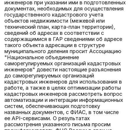
инженеров при указании ими в подготовленных
документах, необходимых для осуществления
государственного кадастрового учета
объектов недвижимости (межевой или
технический план, карта-план территории),
сведений об адресах в соответствии с
содержащимися в ГАР сведениями об адресе
такого объекта адресации в структуре
муниципального деления просит Ассоциацию
"Национальное объединение
саморегулируемых организаций кадастровых
инженеров" довести настоящие разъяснения
до саморегулируемых организаций
кадастровых инженеров для использования в
работе, а также в целях оптимизации работы
кадастровых инженеров рассмотреть вопрос
автоматизации и интеграции информационных
систем, обеспечивающих подготовку
названных документов, с ФИАС, в том числе
ее API-сервисами. О результатах
рассмотрения указанного письма просим