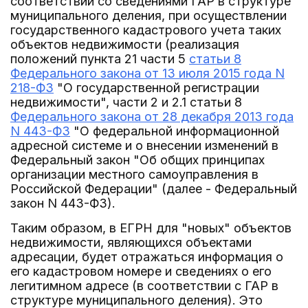
соответствии со сведениями ГАР в структуре
муниципального деления, при осуществлении
государственного кадастрового учета таких
объектов недвижимости (реализация
положений пункта 21 части 5
статьи 8
Федерального закона от 13 июля 2015 года N
218-ФЗ
"О государственной регистрации
недвижимости", части 2 и 2.1 статьи 8
Федерального закона от 28 декабря 2013 года
N 443-ФЗ
"О федеральной информационной
адресной системе и о внесении изменений в
Федеральный закон "Об общих принципах
организации местного самоуправления в
Российской Федерации" (далее - Федеральный
закон N 443-ФЗ).
Таким образом, в ЕГРН для "новых" объектов
недвижимости, являющихся объектами
адресации, будет отражаться информация о
его кадастровом номере и сведениях о его
легитимном адресе (в соответствии с ГАР в
структуре муниципального деления). Это