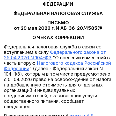
ФЕДЕРАЦИИ
ФЕДЕРАЛЬНАЯ НАЛОГОВАЯ СЛУЖБА
ПИСЬМО
от 29 мая 2026 г. N АБ-36-20/4585@
О ЧЕКАХ КОРРЕКЦИИ
Федеральная налоговая служба в связи со
вступлением в силу
Федерального закона от
25.04.2026 N 104-ФЗ
"О внесении изменений в
часть вторую
Налогового кодекса Российской
Федерации
" (далее - Федеральный закон N
104-ФЗ), которым в том числе предусмотрено
с 01.04.2026 право на освобождение от налога
на добавленную стоимость для отдельных
организаций и индивидуальных
предпринимателей, оказывающих услуги
общественного питания, сообщает
следующее.
В соответствии с пунктом 4
статьи 4.3