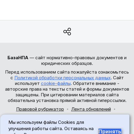
БазаНПА
— сайт нормативно-правовых документов и
юридических образцов.
Перед использованием сайта пожалуйста ознакомьтесь
с
Политикой обработки персональных данных
. Сайт
использует
cookie-файлы
. Обратите внимание -
авторские права на тексты статей и формы документов
защищены. При цитировании материалов сайта
обязательна установка прямой активной гиперссылки.
Правовой рубрикатор
Лента обновлений
Обратная связь
Мы используем файлы Cookies для
© 2017-2026
улучшения работы сайта. Оставаясь на
Принять