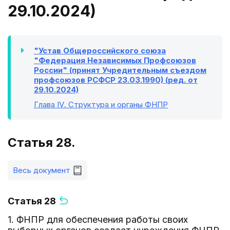
29.10.2024)
"Устав Общероссийского союза
"Федерация Независимых Профсоюзов
России" (принят Учредительным съездом
профсоюзов РСФСР 23.03.1990) (ред. от
29.10.2024)
Глава IV
. Структура и органы ФНПР
Статья 28.
Весь документ
Статья 28
1. ФНПР для обеспечения работы своих