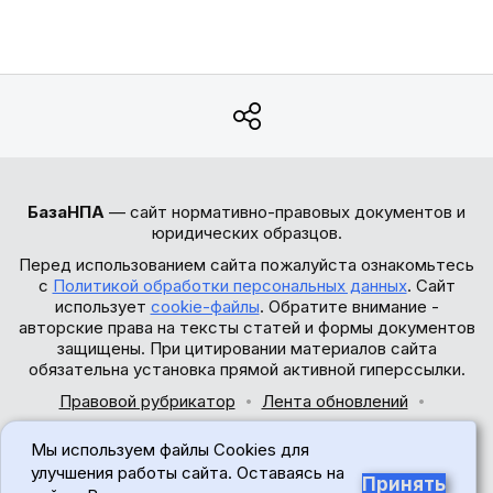
БазаНПА
— сайт нормативно-правовых документов и
юридических образцов.
Перед использованием сайта пожалуйста ознакомьтесь
с
Политикой обработки персональных данных
. Сайт
использует
cookie-файлы
. Обратите внимание -
авторские права на тексты статей и формы документов
защищены. При цитировании материалов сайта
обязательна установка прямой активной гиперссылки.
Правовой рубрикатор
Лента обновлений
Обратная связь
Мы используем файлы Cookies для
© 2017-2026
улучшения работы сайта. Оставаясь на
Принять