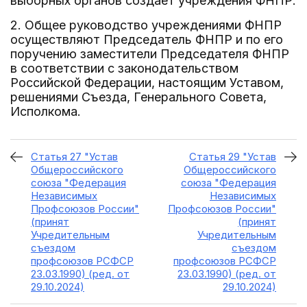
выборных органов создает учреждения ФНПР.
2. Общее руководство учреждениями ФНПР
осуществляют Председатель ФНПР и по его
поручению заместители Председателя ФНПР
в соответствии с законодательством
Российской Федерации, настоящим Уставом,
решениями Съезда, Генерального Совета,
Исполкома.
Статья 27 "Устав
Статья 29 "Устав
Общероссийского
Общероссийского
союза "Федерация
союза "Федерация
Независимых
Независимых
Профсоюзов России"
Профсоюзов России"
(принят
(принят
Учредительным
Учредительным
съездом
съездом
профсоюзов РСФСР
профсоюзов РСФСР
23.03.1990) (ред. от
23.03.1990) (ред. от
29.10.2024)
29.10.2024)