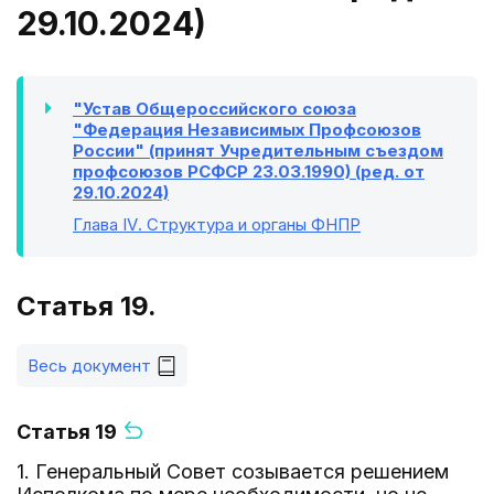
29.10.2024)
"Устав Общероссийского союза
"Федерация Независимых Профсоюзов
России" (принят Учредительным съездом
профсоюзов РСФСР 23.03.1990) (ред. от
29.10.2024)
Глава IV
. Структура и органы ФНПР
Статья 19.
Весь документ
Статья 19
1. Генеральный Совет созывается решением