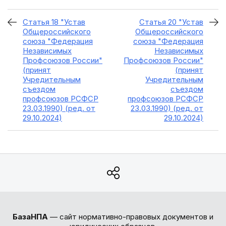
Статья 18 "Устав
Статья 20 "Устав
Общероссийского
Общероссийского
союза "Федерация
союза "Федерация
Независимых
Независимых
Профсоюзов России"
Профсоюзов России"
(принят
(принят
Учредительным
Учредительным
съездом
съездом
профсоюзов РСФСР
профсоюзов РСФСР
23.03.1990) (ред. от
23.03.1990) (ред. от
29.10.2024)
29.10.2024)
БазаНПА
— сайт нормативно-правовых документов и