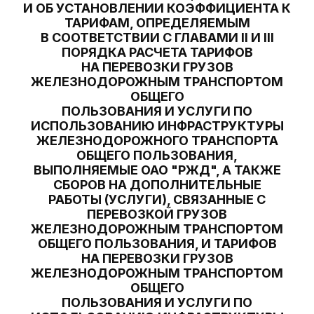
И ОБ УСТАНОВЛЕНИИ КОЭФФИЦИЕНТА К
ТАРИФАМ, ОПРЕДЕЛЯЕМЫМ
В СООТВЕТСТВИИ С ГЛАВАМИ II И III
ПОРЯДКА РАСЧЕТА ТАРИФОВ
НА ПЕРЕВОЗКИ ГРУЗОВ
ЖЕЛЕЗНОДОРОЖНЫМ ТРАНСПОРТОМ
ОБЩЕГО
ПОЛЬЗОВАНИЯ И УСЛУГИ ПО
ИСПОЛЬЗОВАНИЮ ИНФРАСТРУКТУРЫ
ЖЕЛЕЗНОДОРОЖНОГО ТРАНСПОРТА
ОБЩЕГО ПОЛЬЗОВАНИЯ,
ВЫПОЛНЯЕМЫЕ ОАО "РЖД", А ТАКЖЕ
СБОРОВ НА ДОПОЛНИТЕЛЬНЫЕ
РАБОТЫ (УСЛУГИ), СВЯЗАННЫЕ С
ПЕРЕВОЗКОЙ ГРУЗОВ
ЖЕЛЕЗНОДОРОЖНЫМ ТРАНСПОРТОМ
ОБЩЕГО ПОЛЬЗОВАНИЯ, И ТАРИФОВ
НА ПЕРЕВОЗКИ ГРУЗОВ
ЖЕЛЕЗНОДОРОЖНЫМ ТРАНСПОРТОМ
ОБЩЕГО
ПОЛЬЗОВАНИЯ И УСЛУГИ ПО