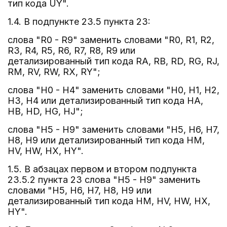
тип кода UY".
1.4. В подпункте 23.5 пункта 23:
слова "R0 - R9" заменить словами "R0, R1, R2,
R3, R4, R5, R6, R7, R8, R9 или
детализированный тип кода RA, RB, RD, RG, RJ,
RM, RV, RW, RX, RY";
слова "H0 - H4" заменить словами "H0, H1, H2,
H3, H4 или детализированный тип кода HA,
HB, HD, HG, HJ";
слова "H5 - H9" заменить словами "H5, H6, H7,
H8, H9 или детализированный тип кода HM,
HV, HW, HX, HY".
1.5. В абзацах первом и втором подпункта
23.5.2 пункта 23 слова "H5 - H9" заменить
словами "H5, H6, H7, H8, H9 или
детализированный тип кода HM, HV, HW, HX,
HY".