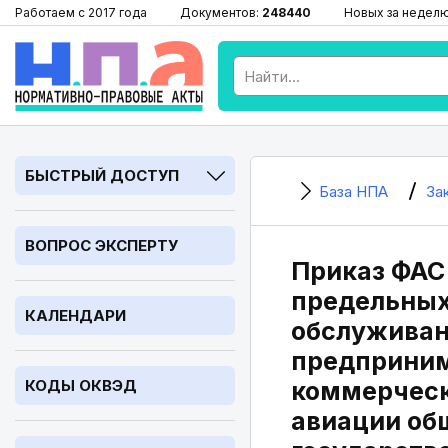
Работаем с 2017 года
Документов:
248440
Новых за недел
БЫСТРЫЙ ДОСТУП
База НПА
За
ВОПРОС ЭКСПЕРТУ
Приказ ФАС 
предельных
КАЛЕНДАРИ
обслуживан
предприним
КОДЫ ОКВЭД
коммерческ
авиации об