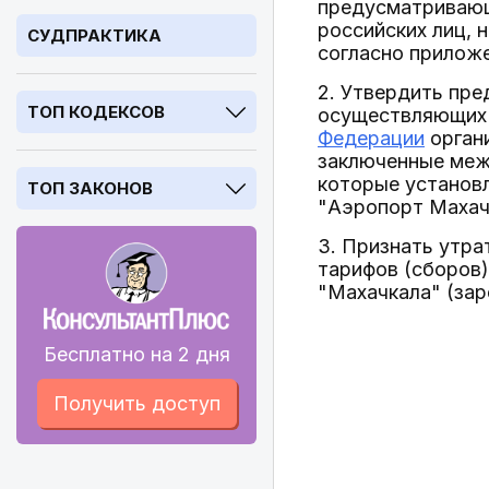
предусматривающ
российских лиц, 
СУДПРАКТИКА
согласно приложе
2. Утвердить пр
ТОП КОДЕКСОВ
осуществляющих 
Федерации
орган
заключенные меж
которые установл
ТОП ЗАКОНОВ
"Аэропорт Махачк
3. Признать утр
тарифов (сборов)
"Махачкала" (зар
Бесплатно на 2 дня
Получить доступ