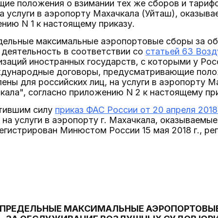
ие положения о взимании тех же сборов и тарифо
на услуги в аэропорту Махачкала (Уйташ), оказыв
нию N 1 к настоящему приказу.
едельные максимальные аэропортовые сборы за о
деятельность в соответствии со
статьей 63 Возд
изаций иностранных государств, с которыми у Ро
дународные договоры, предусматривающие полож
ены для российских лиц, на услуги в аэропорту М
ала", согласно приложению N 2 к настоящему при
атившим силу
приказ ФАС России от 20 апреля 2018 
 на услуги в аэропорту г. Махачкала, оказывае
егистрирован Минюстом России 15 мая 2018 г., ре
ПРЕДЕЛЬНЫЕ МАКСИМАЛЬНЫЕ АЭРОПОРТОВЫЕ