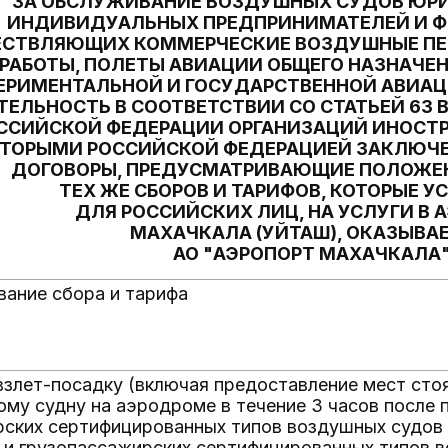
ЗА ОБСЛУЖИВАНИЕ ВОЗДУШНЫХ СУДОВ ЮР
ИНДИВИДУАЛЬНЫХ ПРЕДПРИНИМАТЕЛЕЙ И Ф
СТВЛЯЮЩИХ КОММЕРЧЕСКИЕ ВОЗДУШНЫЕ ПЕ
РАБОТЫ, ПОЛЕТЫ АВИАЦИИ ОБЩЕГО НАЗНАЧЕН
ЕРИМЕНТАЛЬНОЙ И ГОСУДАРСТВЕННОЙ АВИА
ТЕЛЬНОСТЬ В СООТВЕТСТВИИ СО СТАТЬЕЙ 63
ССИЙСКОЙ ФЕДЕРАЦИИ ОРГАНИЗАЦИЙ ИНОСТР
ОТОРЫМИ РОССИЙСКОЙ ФЕДЕРАЦИЕЙ ЗАКЛЮ
ДОГОВОРЫ, ПРЕДУСМАТРИВАЮЩИЕ ПОЛОЖЕ
ТЕХ ЖЕ СБОРОВ И ТАРИФОВ, КОТОРЫЕ 
ДЛЯ РОССИЙСКИХ ЛИЦ, НА УСЛУГИ В 
МАХАЧКАЛА (УЙТАШ), ОКАЗЫВА
АО "АЭРОПОРТ МАХАЧКАЛА
ание сбора и тарифа
взлет-посадку (включая предоставление мест сто
му судну на аэродроме в течение 3 часов после 
ских сертифицированных типов воздушных судов 
 и грузопассажирских сертифицированных типов 