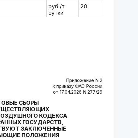
руб./т
20
сутки
Приложение N 2
к приказу ФАС России
от 17.04.2026 N 277/26
ТОВЫЕ СБОРЫ
СУЩЕСТВЛЯЮЩИХ
 ВОЗДУШНОГО КОДЕКСА
АННЫХ ГОСУДАРСТВ,
СТВУЮТ ЗАКЛЮЧЕННЫЕ
АЮЩИЕ ПОЛОЖЕНИЯ