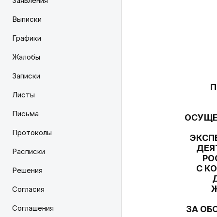
Заявления
Выписки
Графики
Жалобы
Записки
П
Листы
Письма
ОСУЩЕ
Протоколы
ЭКСП
ДЕЯ
Расписки
РО
С К
Решения
Ж
Согласия
Соглашения
ЗА ОБ