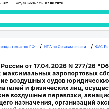
ю:
+82
Актуальность базы:
07.08.2026
конодательство РФ
НПА по Органам власти
ФАС Ро
России от 17.04.2026 N 277/26 "О
 максимальных аэропортовых сбо
ие воздушных судов юридических
ателей и физических лиц, осуще
ие воздушные перевозки, авиаци
щего назначения, организаций эк