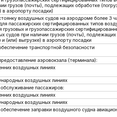
чии грузов (почты), подлежащих обработке (погруз
) в аэропорту посадки)
стоянку воздушных судов на аэродроме более 3 ч
для пассажирских сертифицированных типов возд
я грузовых и грузопассажирских сертифицированн
х судов при наличии грузов (почты), подлежащих
е и (или) выгрузке) в аэропорту посадки
обеспечение транспортной безопасности
предоставление аэровокзала (терминала):
енних воздушных линиях
ународных воздушных линиях
 обслуживание пассажиров:
енних воздушных линиях
ународных воздушных линиях
 обеспечение заправки воздушного судна авиаци