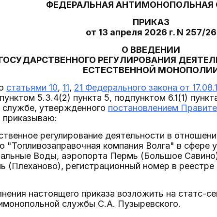
ФЕДЕРАЛЬНАЯ АНТИМОНОПОЛЬНАЯ
ПРИКАЗ
от 13 апреля 2026 г. N 257/26
О ВВЕДЕНИИ
ГОСУДАРСТВЕННОГО РЕГУЛИРОВАНИЯ ДЕЯТЕЛ
ЕСТЕСТВЕННОЙ МОНОПОЛИ
со
статьями 10
,
11
,
21 Федерального закона от 17.08
пунктом 5.3.4(2) пункта 5, подпунктом 6.1(1) пун
 службе, утвержденного
постановлением Правите
, приказываю:
рственное регулирование деятельности в отношен
 "Топливозаправочная компания Волга" в сфере у
альные Воды, аэропорта Пермь (Большое Савино)
ь (Плеханово), регистрационный номер в реестре
лнения настоящего приказа возложить на статс-с
имонопольной службы С.А. Пузыревского.