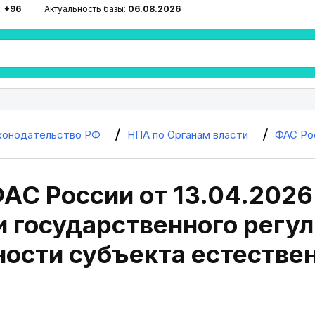
:
+96
Актуальность базы:
06.08.2026
конодательство РФ
НПА по Органам власти
ФАС Ро
АС России от 13.04.2026
и государственного регу
ности субъекта естестве