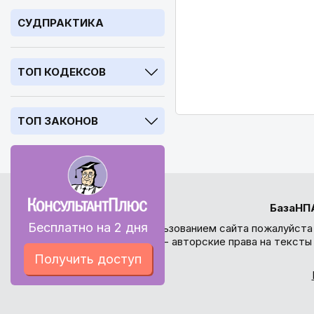
СУДПРАКТИКА
ТОП КОДЕКСОВ
ТОП ЗАКОНОВ
БазаНП
Бесплатно на 2 дня
Перед использованием сайта пожалуйста
внимание - авторские права на текст
Получить доступ