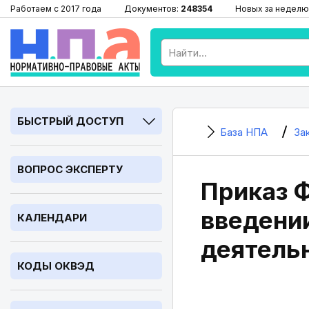
Работаем с 2017 года
Документов:
248354
Новых за неделю
БЫСТРЫЙ ДОСТУП
База НПА
За
ВОПРОС ЭКСПЕРТУ
Приказ Ф
введени
КАЛЕНДАРИ
деятель
КОДЫ ОКВЭД