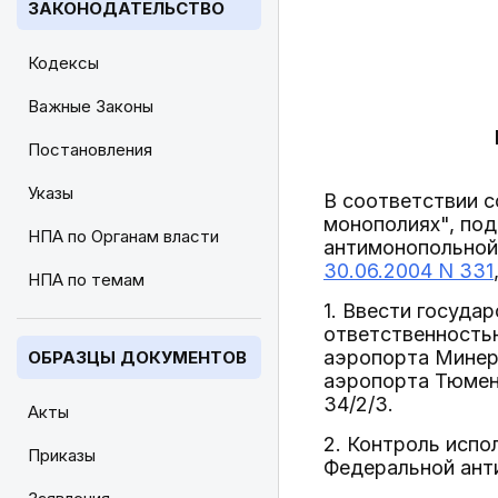
ЗАКОНОДАТЕЛЬСТВО
Кодексы
Важные Законы
Постановления
Указы
В соответствии 
монополиях", под
НПА по Органам власти
антимонопольной
30.06.2004 N 331
НПА по темам
1. Ввести госуда
ответственностью
аэропорта Минер
ОБРАЗЦЫ ДОКУМЕНТОВ
аэропорта Тюмен
34/2/3.
Акты
2. Контроль испо
Приказы
Федеральной ант