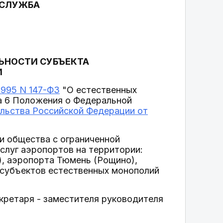
 СЛУЖБА
ЬНОСТИ СУБЪЕКТА
И
.1995 N 147-ФЗ
"О естественных
кта 6 Положения о Федеральной
льства Российской Федерации от
ии общества с ограниченной
слуг аэропортов на территории:
, аэропорта Тюмень (Рощино),
 субъектов естественных монополий
екретаря - заместителя руководителя