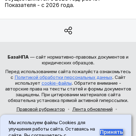
Показателя - с 2026 года.
БазаНПА
— сайт нормативно-правовых документов и
юридических образцов.
Перед использованием сайта пожалуйста ознакомьтесь
с
Политикой обработки персональных данных
. Сайт
использует
cookie-файлы
. Обратите внимание -
авторские права на тексты статей и формы документов
защищены. При цитировании материалов сайта
обязательна установка прямой активной гиперссылки.
Правовой рубрикатор
Лента обновлений
Обратная связь
Мы используем файлы Cookies для
© 2017-2026
улучшения работы сайта. Оставаясь на
Принять
сайте, Вы соглашаетесь с