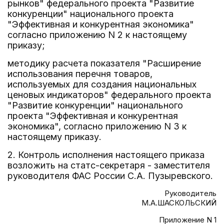
рынков" федерального проекта "Развитие
конкуренции" национального проекта
"Эффективная и конкурентная экономика"
согласно приложению N 2 к настоящему
приказу;
методику расчета показателя "Расширение
использования перечня товаров,
используемых для создания национальных
ценовых индикаторов" федерального проекта
"Развитие конкуренции" национального
проекта "Эффективная и конкурентная
экономика", согласно приложению N 3 к
настоящему приказу.
2. Контроль исполнения настоящего приказа
возложить на статс-секретаря - заместителя
руководителя ФАС России С.А. Пузыревского.
Руководитель
М.А.ШАСКОЛЬСКИЙ
Приложение N 1