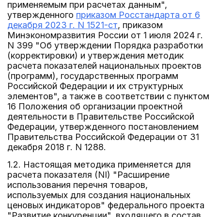
применяемым при расчетах данным",
утвержденного
приказом Росстандарта от 6
декабря 2023 г. N 1521-ст
, приказом
Минэкономразвития России от 1 июля 2024 г.
N 399 "Об утверждении Порядка разработки
(корректировки) и утверждения методик
расчета показателей национальных проектов
(программ), государственных программ
Российской Федерации и их структурных
элементов", а также в соответствии с пунктом
16 Положения об организации проектной
деятельности в Правительстве Российской
Федерации, утвержденного постановлением
Правительства Российской Федерации от 31
декабря 2018 г. N 1288.
1.2. Настоящая методика применяется для
расчета показателя (NI) "Расширение
использования перечня товаров,
используемых для создания национальных
ценовых индикаторов" федерального проекта
"Развитие конкуренции", входящего в состав