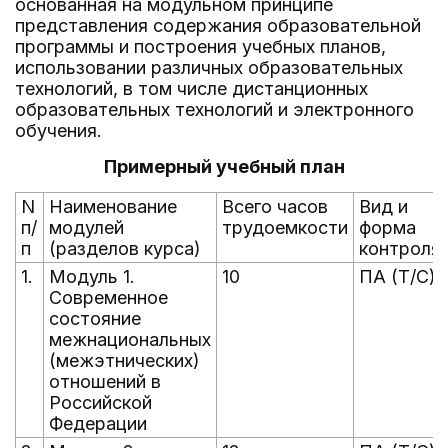
основанная на модульном принципе
представления содержания образовательной
программы и построения учебных планов,
использовании различных образовательных
технологий, в том числе дистанционных
образовательных технологий и электронного
обучения.
Примерный учебный план
N
Наименование
Всего часов
Вид и
п/
модулей
трудоемкости
форма
п
(разделов курса)
контроля
1.
Модуль 1.
10
ПА (Т/С)
Современное
состояние
межнациональных
(межэтнических)
отношений в
Российской
Федерации