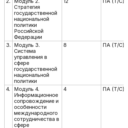
2.
Модуль 2.
12
ПА (Т/С)
Стратегия
государственной
национальной
политики
Российской
Федерации
3.
Модуль 3.
8
ПА (Т/С)
Система
управления в
сфере
государственной
национальной
политики
4.
Модуль 4.
4
ПА (Т/С)
Информационное
сопровождение и
особенности
международного
сотрудничества в
сфере