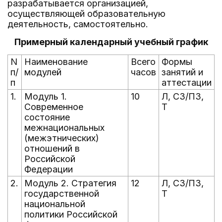
разрабатывается организацией,
осуществляющей образовательную
деятельность, самостоятельно.
Примерный календарный учебный график
N
Наименование
Всего
Формы
п/
модулей
часов
занятий и
п
аттестации
1.
Модуль 1.
10
Л, СЗ/ПЗ,
Современное
Т
состояние
межнациональных
(межэтнических)
отношений в
Российской
Федерации
2.
Модуль 2. Стратегия
12
Л, СЗ/ПЗ,
государственной
Т
национальной
политики Российской