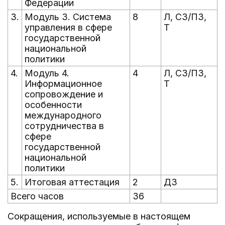
Федерации
3.
Модуль 3. Система
8
Л, СЗ/ПЗ,
управления в сфере
Т
государственной
национальной
политики
4.
Модуль 4.
4
Л, СЗ/ПЗ,
Информационное
Т
сопровождение и
особенности
международного
сотрудничества в
сфере
государственной
национальной
политики
5.
Итоговая аттестация
2
ДЗ
Всего часов
36
Сокращения, используемые в настоящем