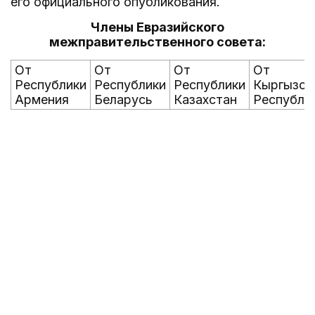
его официального опубликования.
Члены Евразийского
межправительственного совета:
От
От
От
От
Республики
Республики
Республики
Кыргызск
Армения
Беларусь
Казахстан
Республи