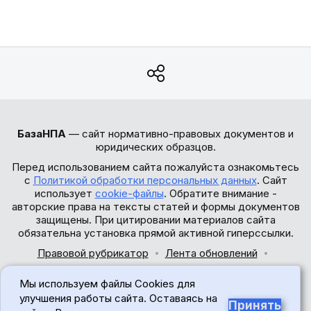
БазаНПА
— сайт нормативно-правовых документов и
юридических образцов.
Перед использованием сайта пожалуйста ознакомьтесь
с
Политикой обработки персональных данных
. Сайт
использует
cookie-файлы
. Обратите внимание -
авторские права на тексты статей и формы документов
защищены. При цитировании материалов сайта
обязательна установка прямой активной гиперссылки.
Правовой рубрикатор
Лента обновлений
Обратная связь
Мы используем файлы Cookies для
© 2017-2026
улучшения работы сайта. Оставаясь на
Принять