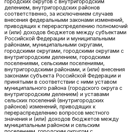
городских округов с внутригородским
делением, внутригородских районов
соответственно, за исключением случаев
внесения федеральными законами изменений,
приводящих к перераспределению полномочий
и (или) доходов бюджетов между субъектами
Российской Федерации и муниципальными
районами, муниципальными округами,
городскими округами, городскими округами с
внутригородским делением, городскими
поселениями, сельскими поселениями,
внутригородскими районами, и (или) внесения
законами субъекта Российской Федерации и
принятыми в соответствии с ними уставом
муниципального района (городского округа с
внутригородским делением) и уставами
сельских поселений (внутригородских
районов) изменений, приводящих к
перераспределению вопросов местного
значения и (или) доходов бюджетов между
муниципальным районом и сельским
поселением, городским округом с