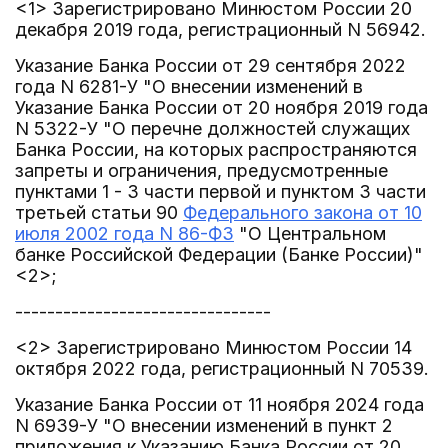
<1> Зарегистрировано Минюстом России 20
декабря 2019 года, регистрационный N 56942.
Указание Банка России от 29 сентября 2022
года N 6281-У "О внесении изменений в
Указание Банка России от 20 ноября 2019 года
N 5322-У "О перечне должностей служащих
Банка России, на которых распространяются
запреты и ограничения, предусмотренные
пунктами 1 - 3 части первой и пунктом 3 части
третьей статьи 90
Федерального закона от 10
июля 2002 года N 86-ФЗ
"О Центральном
банке Российской Федерации (Банке России)"
<2>;
--------------------------------
<2> Зарегистрировано Минюстом России 14
октября 2022 года, регистрационный N 70539.
Указание Банка России от 11 ноября 2024 года
N 6939-У "О внесении изменений в пункт 2
приложения к Указанию Банка России от 20