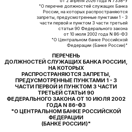
от 2 апреля 2026 года N 7338-У
"О перечне должностей служащих Банка
России, на которых распространяются
запреты, предусмотренные пунктами 1 - 3
части первой и пунктом 3 части третьей
статьи 90 Федерального закона
от 10 июля 2002 года N 86-ФЗ
"О Центральном банке Российской
Федерации (Банке России)"
ПЕРЕЧЕНЬ
ДОЛЖНОСТЕЙ СЛУЖАЩИХ БАНКА РОССИИ,
НА КОТОРЫХ
РАСПРОСТРАНЯЮТСЯ ЗАПРЕТЫ,
ПРЕДУСМОТРЕННЫЕ ПУНКТАМИ 1 - 3
ЧАСТИ ПЕРВОЙ И ПУНКТОМ 3 ЧАСТИ
ТРЕТЬЕЙ СТАТЬИ 90
ФЕДЕРАЛЬНОГО ЗАКОНА ОТ 10 ИЮЛЯ 2002
ГОДА N 86-ФЗ
"О ЦЕНТРАЛЬНОМ БАНКЕ РОССИЙСКОЙ
ФЕДЕРАЦИИ
(БАНКЕ РОССИИ)"