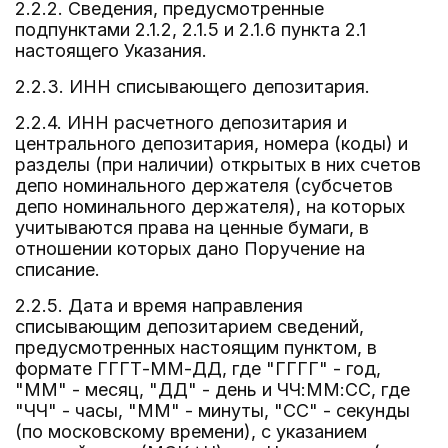
2.2.2. Сведения, предусмотренные
подпунктами 2.1.2, 2.1.5 и 2.1.6 пункта 2.1
настоящего Указания.
2.2.3. ИНН списывающего депозитария.
2.2.4. ИНН расчетного депозитария и
центрального депозитария, номера (коды) и
разделы (при наличии) открытых в них счетов
депо номинального держателя (субсчетов
депо номинального держателя), на которых
учитываются права на ценные бумаги, в
отношении которых дано Поручение на
списание.
2.2.5. Дата и время направления
списывающим депозитарием сведений,
предусмотренных настоящим пунктом, в
формате ГГГТ-ММ-ДД, где "ГГГГ" - год,
"ММ" - месяц, "ДД" - день и ЧЧ:ММ:СС, где
"ЧЧ" - часы, "ММ" - минуты, "СС" - секунды
(по московскому времени), с указанием