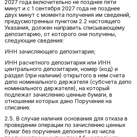
2027 года включительно не позднее пяти
минут и с 1 сентября 2027 года не позднее
двух минут с момента получения им сведений,
предусмотренных пунктом 2.2 настоящего
Указания, должен направить списывающему
депозитарию, от которого они получены,
следующие сведения:
ИНН зачисляющего депозитария;
ИНН расчетного депозитария или ИНН
центрального депозитария, номер (код) и
раздел (при наличии) открытого в нем счета
депо номинального держателя (субсчета депо
номинального держателя), на который
подлежат зачислению ценные бумаги, в
отношении которых дано Поручение на
списание.
2.5. В случае наличия основания для отказа в
проведении операции по зачислению ценных
бумаг без поручения депонента из числа