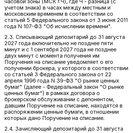
часовой зоны (МСК
Ч), где Ч - разница (с
учетом знака) в часах между местным и
московским временем в соответствии со
статьей 5 Федерального закона от 3 июня 2011
года N 107-ФЗ "Об исчислении времени".
2.3. Списывающий депозитарий до 31 августа
2027 года включительно не позднее пяти
минут и с 1 сентября 2027 года не позднее
двух минут с момента получения им
Поручения на списание уведомляет о его
получении брокера, у которого в соответствии
со статьей 3 Федерального закона от 22
апреля 1996 года N 39-ФЗ "О рынке ценных
бумаг" (далее - Федеральный закон "О рынке
ценных бумаг") в рамках договора о
брокерском обслуживании с депонентом,
давшим Поручение на списание, находятся в
распоряжении ценные бумаги, в отношении
которых дано Поручение на списание.
2.4. Зачисляющий депозитарий до 31 августа