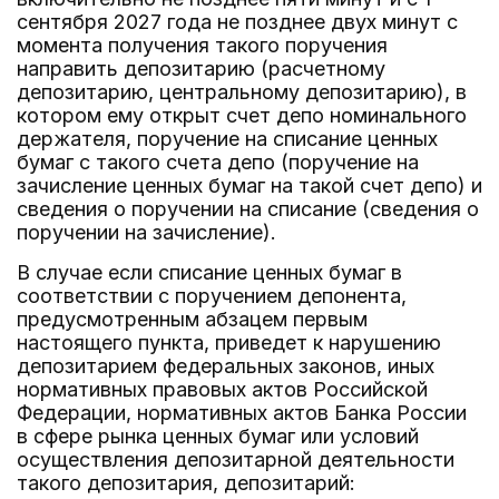
сентября 2027 года не позднее двух минут с
момента получения такого поручения
направить депозитарию (расчетному
депозитарию, центральному депозитарию), в
котором ему открыт счет депо номинального
держателя, поручение на списание ценных
бумаг с такого счета депо (поручение на
зачисление ценных бумаг на такой счет депо) и
сведения о поручении на списание (сведения о
поручении на зачисление).
В случае если списание ценных бумаг в
соответствии с поручением депонента,
предусмотренным абзацем первым
настоящего пункта, приведет к нарушению
депозитарием федеральных законов, иных
нормативных правовых актов Российской
Федерации, нормативных актов Банка России
в сфере рынка ценных бумаг или условий
осуществления депозитарной деятельности
такого депозитария, депозитарий: