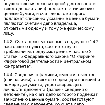
осуществления депозитарной деятельности
такого депозитария) подлежат зачислению
ценные бумаги, и счет депо, с которого
подлежат списанию указанные ценные бумаги,
являются счетами депо владельца,
открытыми одному и тому же физическому
лицу.
1.4.3. Счета депо, указанные в подпункте 1.4.2
настоящего пункта, соответствуют
требованиям, предусмотренным частью 2
статьи 15 Федерального закона "О клиринге,
клиринговой деятельности и центральном
контрагенте".
1.4.4. Сведения о фамилии, имени и отчестве
(при наличии), а также о серии (при наличии) и
номере документа, удостоверяющего
личность депонента (далее - сведения о
депоненте), на счет депо которого подлежат
зачислению ценные бумаги, соответствуют
сведениям о депоненте, со счета депо