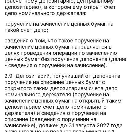
(расчетному депозитарию, центральному
депозитарию), в котором ему открыт счет
депо номинального держателя:
поручение на зачисление ценных бумаг на
такой счет депо;
сведения о том, что такое поручение на
зачисление ценных бумаг направляется в
целях проведения операции по зачислению
ценных бумаг без поручения депонента (далее
- сведения о поручении на зачисление).
2.9. Депозитарий, получивший от депонента
поручение на списание ценных бумаг с
открытого таким депозитарием счета депо
номинального держателя (поручение на
зачисление ценных бумаг на открытый таким
депозитарием счет депо номинального
держателя) и сведения о поручении на
списание (сведения о поручении на
зачисление), должен до 31 августа 2027 года
включительно не позднее пяти минут и с 1