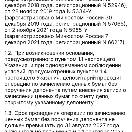
декабря 2018 года, регистрационный N 52946),
от 28 ноября 2019 года N 5334-У
(зарегистрировано Минюстом России 30
декабря 2019 года, регистрационный N 57065),
от 2 ноября 2021 года N 5985-У
(зарегистрировано Минюстом России 7
декабря 2021 года, регистрационный N 66217).
1.2. При возникновении основания,
предусмотренного пунктом 1.1 настоящего
Указания, и при одновременном соблюдении
условий, предусмотренных пунктом 1.4
настоящего Указания, депозитарий проводит
операцию по зачислению ценных бумаг без
поручения депонента путем внесения записи о
зачислении ценных бумаг по счету депо,
открытому указанному депоненту.
1.3. Срок проведения операции по зачислению
ценных бумаг без поручения депонента не
должен превышать до 31 августа 2027 года
включительно пяти минут и с 1 сентября 2027