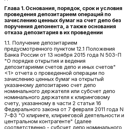
Глава 1. Основания, порядок, срок и условия
проведения депозитарием операций по
зачислению ценных бумаг на счет депо без
поручения депонента, а также основания
отказа депозитария в их проведении
1.1. Получение депозитарием
предусмотренного пунктом 12.1 Положения
Банка России от 13 ноября 2015 года N 503-П
"О порядке открытия и ведения
депозитариями счетов депо и иных счетов"
<1> отчета о проведенной операции по
зачислению ценных бумаг на открытый
указанному депозитарию счет депо
номинального держателя или субсчет депо
номинального держателя к клиринговому
счету, указанному в части 2 статьи 16
Федерального закона от 7 февраля 2011 года N
7-ФЗ "О клиринге, клиринговой деятельности и
центральном контрагенте" (далее
соответственно - субсчет депо номинального