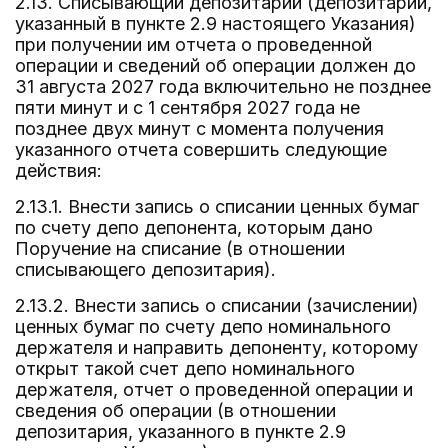
2.13. Списывающий депозитарий (депозитарий,
указанный в пункте 2.9 настоящего Указания)
при получении им отчета о проведенной
операции и сведений об операции должен до
31 августа 2027 года включительно не позднее
пяти минут и с 1 сентября 2027 года не
позднее двух минут с момента получения
указанного отчета совершить следующие
действия:
2.13.1. Внести запись о списании ценных бумаг
по счету депо депонента, которым дано
Поручение на списание (в отношении
списывающего депозитария).
2.13.2. Внести запись о списании (зачислении)
ценных бумаг по счету депо номинального
держателя и направить депоненту, которому
открыт такой счет депо номинального
держателя, отчет о проведенной операции и
сведения об операции (в отношении
депозитария, указанного в пункте 2.9