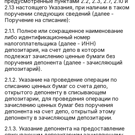
предусмотренные пунктами 2.2, 2.3, 2.7, 2.10 и
2.13 настоящего Указания, при наличии в таком
поручении следующих сведений (далее -
Поручение на списание):
2.1.1. Полное или сокращенное наименование
либо идентификационный номер
налогоплательщика (далее - ИНН)
депозитария, на счет депо в котором
подлежат зачислению ценные бумаги без
поручения депонента (далее - зачисляющий
депозитарий).
2.1.2. Указание на проведение операции по
списанию ценных бумаг со счета депо,
открытого депоненту в списывающем
депозитарии, для проведения операции по
зачислению ценных бумаг без поручения
депонента на счет депо, открытый этому
депоненту в зачисляющем депозитарии.
2.1.3. Указание депонента на предоставление
списывающим депозитарием зачисляющему