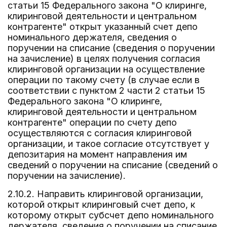
статьи 15 Федерального закона "О клиринге,
клиринговой деятельности и центральном
контрагенте" открыт указанный счет депо
номинального держателя, сведения о
поручении на списание (сведения о поручении
на зачисление) в целях получения согласия
клиринговой организации на осуществление
операции по такому счету (в случае если в
соответствии с пунктом 2 части 2 статьи 15
Федерального закона "О клиринге,
клиринговой деятельности и центральном
контрагенте" операции по счету депо
осуществляются с согласия клиринговой
организации, и такое согласие отсутствует у
депозитария на момент направления им
сведений о поручении на списание (сведений о
поручении на зачисление).
2.10.2. Направить клиринговой организации,
которой открыт клиринговый счет депо, к
которому открыт субсчет депо номинального
держателя, сведения о поручении на списание