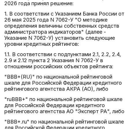
2026 года принял решение:
1. В соответствии с Указанием Банка России от
26 мая 2025 года N 7062-У "О методике
определения величины собственных средств
администратора индикаторов" (далее -
Указание N 7062-У) установить следующие
уровни кредитных рейтингов:
1.1. В соответствии с подпунктами 2.1, 2.2, 2.4,
2.9 и 2.12 пункта 2 Указания N 7062-У в
отношении российских объектов рейтинга:
"BBB+(RU)" по национальной рейтинговой
шкале для Российской Федерации кредитного
рейтингового агентства АКРА (АО), либо
"ruBBB+" по национальной рейтинговой шкале
для Российской Федерации кредитного
рейтингового агентства АО "Эксперт РА", либо
"BBB+.ru" по национальной рейтинговой шкале
для Российской Федерации кредитного