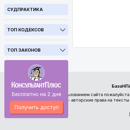
СУДПРАКТИКА
ТОП КОДЕКСОВ
ТОП ЗАКОНОВ
БазаНП
Бесплатно на 2 дня
Перед использованием сайта пожалуйста
внимание - авторские права на текст
Получить доступ