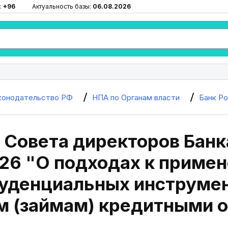
:
+96
Актуальность базы:
06.08.2026
конодательство РФ
НПА по Органам власти
Банк Р
Совета директоров Банк
026 "О подходах к приме
уденциальных инструмен
м (займам) кредитными 