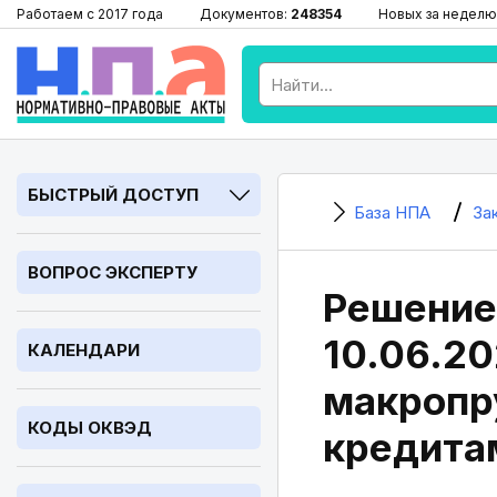
Работаем с 2017 года
Документов:
248354
Новых за неделю
БЫСТРЫЙ ДОСТУП
База НПА
За
ВОПРОС ЭКСПЕРТУ
Решение 
10.06.2
КАЛЕНДАРИ
макропр
КОДЫ ОКВЭД
кредита