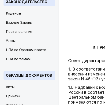
ЗАКОНОДАТЕЛЬСТВО
Кодексы
Важные Законы
Постановления
Указы
К ПР
НПА по Органам власти
НПА по темам
Совет директоров
1. В соответстви
внесении изменен
ОБРАЗЦЫ ДОКУМЕНТОВ
закон N 46-ФЗ) 
Акты
1.1. Надбавки к 
России в соответ
Приказы
Центральном банк
применяются по 