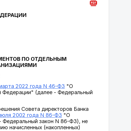
ЕДЕРАЦИИ
МЕНТОВ ПО ОТДЕЛЬНЫМ
ГАНИЗАЦИЯМИ
:
марта 2022 года N 46-ФЗ
"О
й Федерации" (далее - Федеральный
 решения Совета директоров Банка
июля 2002 года N 86-ФЗ
"О
- Федеральный закон N 86-ФЗ), не
ию начисленных (накопленных)