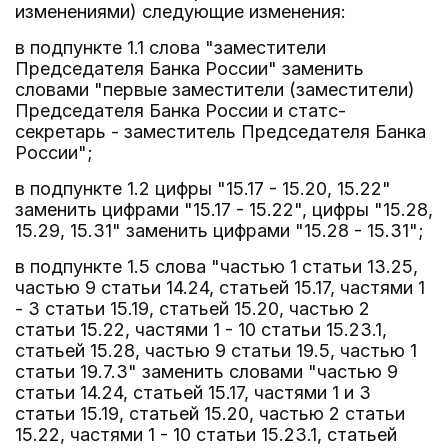
изменениями) следующие изменения:
в подпункте 1.1 слова "заместители
Председателя Банка России" заменить
словами "первые заместители (заместители)
Председателя Банка России и статс-
секретарь - заместитель Председателя Банка
России";
в подпункте 1.2 цифры "15.17 - 15.20, 15.22"
заменить цифрами "15.17 - 15.22", цифры "15.28,
15.29, 15.31" заменить цифрами "15.28 - 15.31";
в подпункте 1.5 слова "частью 1 статьи 13.25,
частью 9 статьи 14.24, статьей 15.17, частями 1
- 3 статьи 15.19, статьей 15.20, частью 2
статьи 15.22, частями 1 - 10 статьи 15.23.1,
статьей 15.28, частью 9 статьи 19.5, частью 1
статьи 19.7.3" заменить словами "частью 9
статьи 14.24, статьей 15.17, частями 1 и 3
статьи 15.19, статьей 15.20, частью 2 статьи
15.22, частями 1 - 10 статьи 15.23.1, статьей