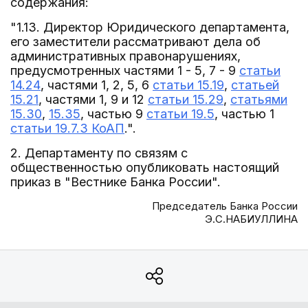
содержания:
"1.13. Директор Юридического департамента,
его заместители рассматривают дела об
административных правонарушениях,
предусмотренных частями 1 - 5, 7 - 9
статьи
14.24
, частями 1, 2, 5, 6
статьи 15.19
,
статьей
15.21
, частями 1, 9 и 12
статьи 15.29
,
статьями
15.30
,
15.35
, частью 9
статьи 19.5
, частью 1
статьи 19.7.3 КоАП
.".
2. Департаменту по связям с
общественностью опубликовать настоящий
приказ в "Вестнике Банка России".
Председатель Банка России
Э.С.НАБИУЛЛИНА