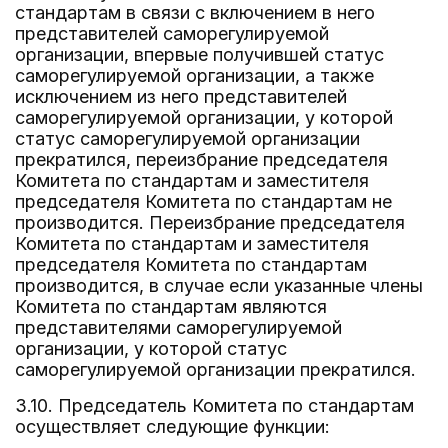
стандартам в связи с включением в него
представителей саморегулируемой
организации, впервые получившей статус
саморегулируемой организации, а также
исключением из него представителей
саморегулируемой организации, у которой
статус саморегулируемой организации
прекратился, переизбрание председателя
Комитета по стандартам и заместителя
председателя Комитета по стандартам не
производится. Переизбрание председателя
Комитета по стандартам и заместителя
председателя Комитета по стандартам
производится, в случае если указанные члены
Комитета по стандартам являются
представителями саморегулируемой
организации, у которой статус
саморегулируемой организации прекратился.
3.10. Председатель Комитета по стандартам
осуществляет следующие функции: