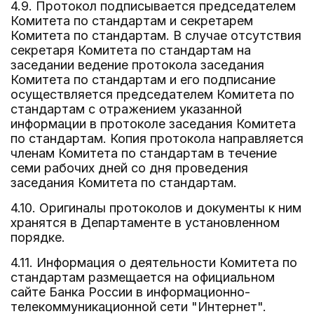
4.9. Протокол подписывается председателем
Комитета по стандартам и секретарем
Комитета по стандартам. В случае отсутствия
секретаря Комитета по стандартам на
заседании ведение протокола заседания
Комитета по стандартам и его подписание
осуществляется председателем Комитета по
стандартам с отражением указанной
информации в протоколе заседания Комитета
по стандартам. Копия протокола направляется
членам Комитета по стандартам в течение
семи рабочих дней со дня проведения
заседания Комитета по стандартам.
4.10. Оригиналы протоколов и документы к ним
хранятся в Департаменте в установленном
порядке.
4.11. Информация о деятельности Комитета по
стандартам размещается на официальном
сайте Банка России в информационно-
телекоммуникационной сети "Интернет".