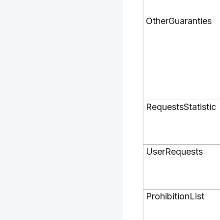
OtherGuaranties
RequestsStatistic
UserRequests
ProhibitionList