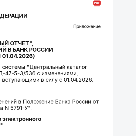
ЕДЕРАЦИИ
Приложение
ЫЙ ОТЧЕТ",
Й В БАНК РОССИИ
01.04.2026)
 системы "Центральный каталог
Д-47-5-3/536 с изменениями,
 вступающими в силу с 01.04.2026.
менений в Положение Банка России от
а N 5791-У".
е электронного
"