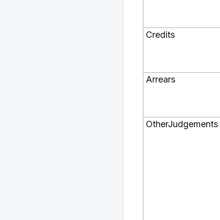
Credits
Arrears
OtherJudgements