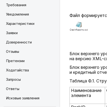
Требования
Уведомления
Файл формируется
Характеристики
Заявки
Доверенности
Отзывы
Блок верхнего ур
на версию XML-сх
Претензии
Блок верхнего ур
Ходатайства
и кредитный отче
Запросы
Таблица Ф.1. Стр
Ответы
Наименование
элемента
Исковые заявления