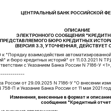
ЦЕНТРАЛЬНЫЙ БАНК РОССИЙСКОЙ Ф
ОПИСАНИЕ
ЭЛЕКТРОННОГО СООБЩЕНИЯ "КРЕДИТН
ПРЕДСТАВЛЯЕМОГО БЮРО КРЕДИТНЫХ ИСТОРИ
(ВЕРСИЯ 3.3, УТОЧНЕННАЯ, ДЕЙСТВУЕТ С 
Ф к "Порядку взаимодействия автоматизированной
й" и бюро кредитных историй" от 11.03.2021 N ТР
тветствии с Указанием Банка России N 7186-У <1>,
-------------
ка России от 29.09.2025 N 7186-У "О внесении из
N 758-П и Указание Банка России от 11 мая 2021 год
Изменения, внесенные в формат и описани
сообщения "Кредитный отчет