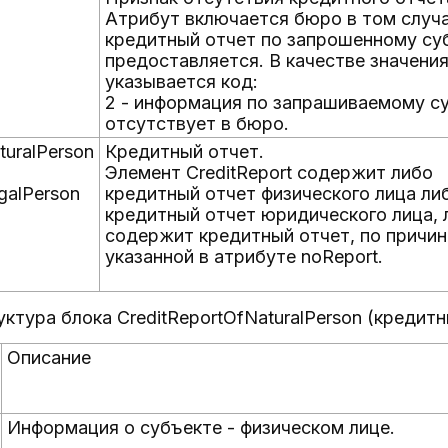
Атрибут включается бюро в том случа
кредитный отчет по запрошенному су
предоставляется. В качестве значени
указывается код:
2 - информация по запрашиваемому с
отсутствует в бюро.
turalPerson
Кредитный отчет.
Элемент CreditReport содержит либо
galPerson
кредитный отчет физического лица ли
кредитный отчет юридического лица, 
содержит кредитный отчет, по причин
указанной в атрибуте noReport.
уктура блока CreditReportOfNaturalPerson (кредит
Описание
Информация о субъекте - физическом лице.