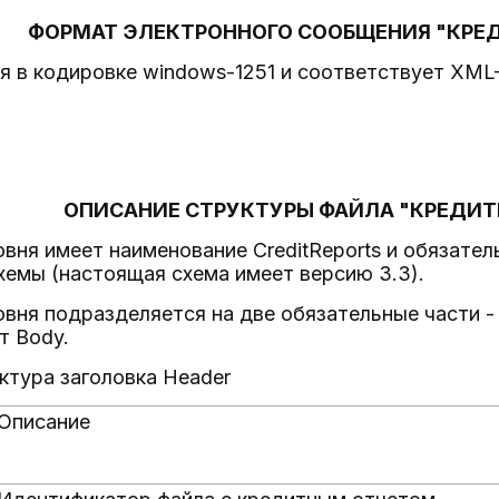
ФОРМАТ ЭЛЕКТРОННОГО СООБЩЕНИЯ "КРЕ
 в кодировке windows-1251 и соответствует XML
ОПИСАНИЕ СТРУКТУРЫ ФАЙЛА "КРЕДИТ
овня имеет наименование CreditReports и обязател
емы (настоящая схема имеет версию 3.3).
овня подразделяется на две обязательные части - 
т Body.
уктура заголовка Header
Описание