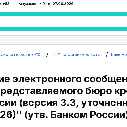
ю:
+82
Актуальность базы:
07.08.2026
конодательство РФ
НПА по Органам власти
Банк Р
ие электронного сообще
представляемого бюро кр
сии (версия 3.3, уточненн
26)" (утв. Банком России