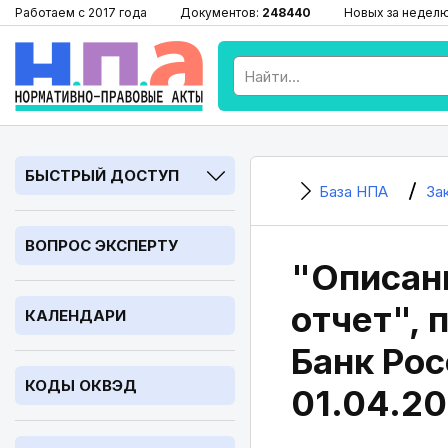
Работаем с 2017 года
Документов:
248440
Новых за недел
БЫСТРЫЙ ДОСТУП
База НПА
За
ВОПРОС ЭКСПЕРТУ
"Описан
отчет", 
КАЛЕНДАРИ
Банк Рос
КОДЫ ОКВЭД
01.04.20