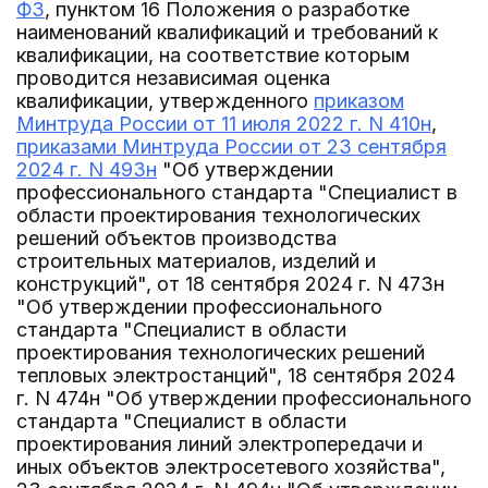
ФЗ
, пунктом 16 Положения о разработке
наименований квалификаций и требований к
квалификации, на соответствие которым
проводится независимая оценка
квалификации, утвержденного
приказом
Минтруда России от 11 июля 2022 г. N 410н
,
приказами Минтруда России от 23 сентября
2024 г. N 493н
"Об утверждении
профессионального стандарта "Специалист в
области проектирования технологических
решений объектов производства
строительных материалов, изделий и
конструкций", от 18 сентября 2024 г. N 473н
"Об утверждении профессионального
стандарта "Специалист в области
проектирования технологических решений
тепловых электростанций", 18 сентября 2024
г. N 474н "Об утверждении профессионального
стандарта "Специалист в области
проектирования линий электропередачи и
иных объектов электросетевого хозяйства",