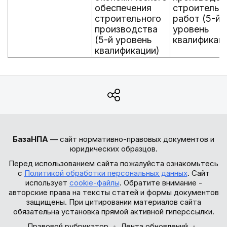
обеспечения
строительн
строительного
работ (5-й
производства
уровень
(5-й уровень
квалификац
квалификации)
БазаНПА
— сайт нормативно-правовых документов и
юридических образцов.
Перед использованием сайта пожалуйста ознакомьтесь
с
Политикой обработки персональных данных
. Сайт
использует
cookie-файлы
. Обратите внимание -
авторские права на тексты статей и формы документов
защищены. При цитировании материалов сайта
обязательна установка прямой активной гиперссылки.
Правовой рубрикатор
Лента обновлений