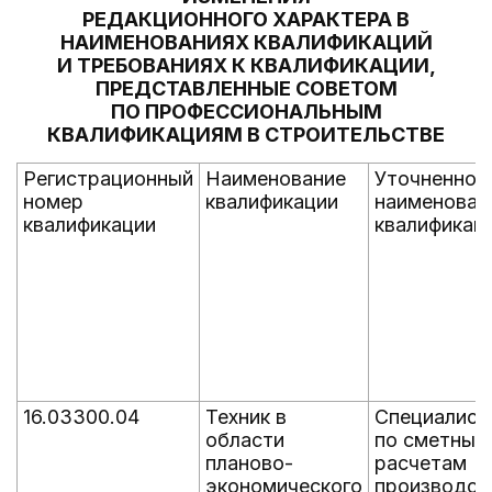
РЕДАКЦИОННОГО ХАРАКТЕРА В
НАИМЕНОВАНИЯХ КВАЛИФИКАЦИЙ
И ТРЕБОВАНИЯХ К КВАЛИФИКАЦИИ,
ПРЕДСТАВЛЕННЫЕ СОВЕТОМ
ПО ПРОФЕССИОНАЛЬНЫМ
КВАЛИФИКАЦИЯМ В СТРОИТЕЛЬСТВЕ
Регистрационный
Наименование
Уточненное
номер
квалификации
наименован
квалификации
квалификац
16.03300.04
Техник в
Специалист
области
по сметным
планово-
расчетам
экономического
производст