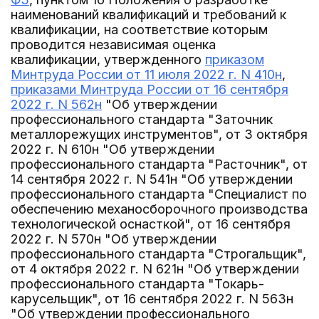
наименований квалификаций и требований к
квалификации, на соответствие которым
проводится независимая оценка
квалификации, утвержденного
приказом
Минтруда России от 11 июля 2022 г. N 410н
,
приказами Минтруда России от 16 сентября
2022 г. N 562н
"Об утверждении
профессионального стандарта "Заточник
металлорежущих инструментов", от 3 октября
2022 г. N 610н "Об утверждении
профессионального стандарта "Расточник", от
14 сентября 2022 г. N 541н "Об утверждении
профессионального стандарта "Специалист по
обеспечению механосборочного производства
технологической оснасткой", от 16 сентября
2022 г. N 570н "Об утверждении
профессионального стандарта "Строгальщик",
от 4 октября 2022 г. N 621н "Об утверждении
профессионального стандарта "Токарь-
карусельщик", от 16 сентября 2022 г. N 563н
"Об утверждении профессионального