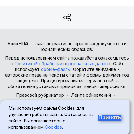
БазаНПА
— сайт нормативно-правовых документов и
юридических образцов.
Перед использованием сайта пожалуйста ознакомьтесь
с
Политикой обработки персональных данных
. Сайт
использует
cookie-файлы
. Обратите внимание -
авторские права на тексты статей и формы документов
защищены. При цитировании материалов сайта
обязательна установка прямой активной гиперссылки.
Правовой рубрикатор
Лента обновлений
Обратная связь
Мы используем файлы Cookies для
© 2017-2026
улучшения работы сайта. Оставаясь на
Принять
сайте, Вы соглашаетесь с
18+
использованием
Cookies
.