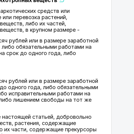
сихотропных веществ
наркотических средств или
 или перевозка растений,
еществ, либо их частей,
веществ, в крупном размере -
яч рублей или в размере заработной
, либо обязательными работами на
а срок до одного года, либо
яч рублей или в размере заработной
 до одного года, либо обязательными
либо исправительными работами на
, либо лишением свободы на тот же
е настоящей статьей, добровольно
еств, растения, содержащие
бо их части, содержащие прекурсоры