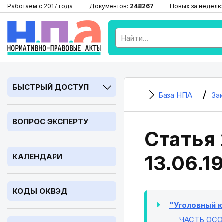
Работаем с 2017 года
Документов:
248267
Новых за недел
БЫСТРЫЙ ДОСТУП
База НПА
За
ВОПРОС ЭКСПЕРТУ
Статья 
13.06.1
КАЛЕНДАРИ
КОДЫ ОКВЭД
"Уголовный ко
ЧАСТЬ ОС