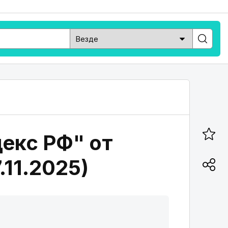
декс РФ" от
.11.2025)