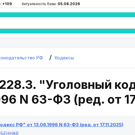
ю:
+109
Актуальность базы:
05.08.2026
конодательство РФ
Кодексы
228.3. "Уголовный ко
996 N 63-ФЗ (ред. от 17
декс РФ" от 13.06.1996 N 63-ФЗ (ред. от 17.11.2025)
ОБЕННАЯ