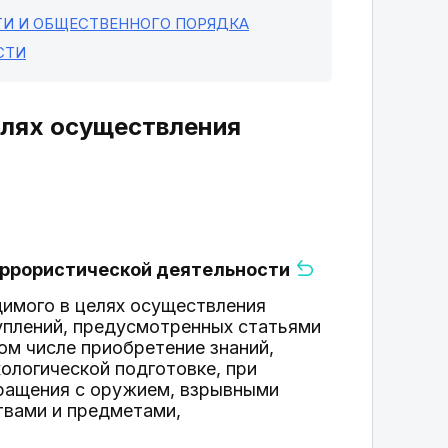
ТИ И ОБЩЕСТВЕННОГО ПОРЯДКА
СТИ
елях осуществления
террористической деятельности
имого в целях осуществления
уплений, предусмотренных статьями
 том числе приобретение знаний,
хологической подготовке, при
бращения с оружием, взрывными
твами и предметами,