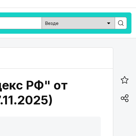
декс РФ" от
.11.2025)