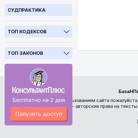
СУДПРАКТИКА
ТОП КОДЕКСОВ
ТОП ЗАКОНОВ
БазаНП
Бесплатно на 2 дня
Перед использованием сайта пожалуйста
внимание - авторские права на текст
Получить доступ