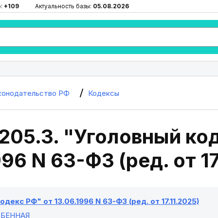
ю:
+109
Актуальность базы:
05.08.2026
конодательство РФ
Кодексы
205.3. "Уголовный ко
996 N 63-ФЗ (ред. от 17
декс РФ" от 13.06.1996 N 63-ФЗ (ред. от 17.11.2025)
ОБЕННАЯ