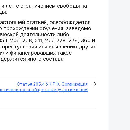
и лет с ограничением свободы на
ды.
настоящей статьей, освобождается
 о прохождении обучения, заведомо
ической деятельности либо
 206, 208, 211, 277, 278, 279, 360 и
 преступления или выявлению других
 или финансировавших такое
содержится иного состава
Статья 205.4 УК РФ. Организация
стического сообщества и участие в нем