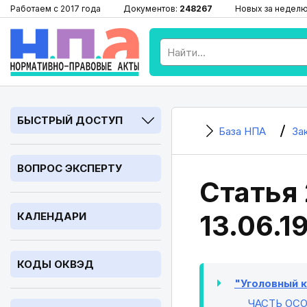
Работаем с 2017 года
Документов:
248267
Новых за недел
БЫСТРЫЙ ДОСТУП
База НПА
За
ВОПРОС ЭКСПЕРТУ
Статья 
13.06.1
КАЛЕНДАРИ
КОДЫ ОКВЭД
"Уголовный ко
ЧАСТЬ ОС