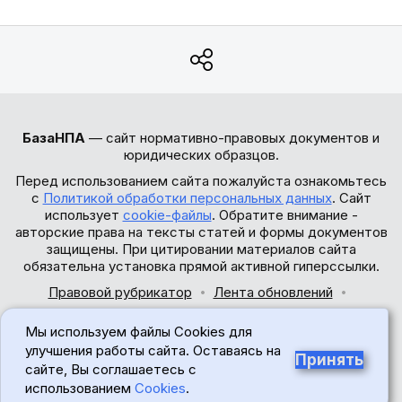
БазаНПА
— сайт нормативно-правовых документов и
юридических образцов.
Перед использованием сайта пожалуйста ознакомьтесь
с
Политикой обработки персональных данных
. Сайт
использует
cookie-файлы
. Обратите внимание -
авторские права на тексты статей и формы документов
защищены. При цитировании материалов сайта
обязательна установка прямой активной гиперссылки.
Правовой рубрикатор
Лента обновлений
Обратная связь
Мы используем файлы Cookies для
© 2017-2026
улучшения работы сайта. Оставаясь на
Принять
сайте, Вы соглашаетесь с
18+
использованием
Cookies
.