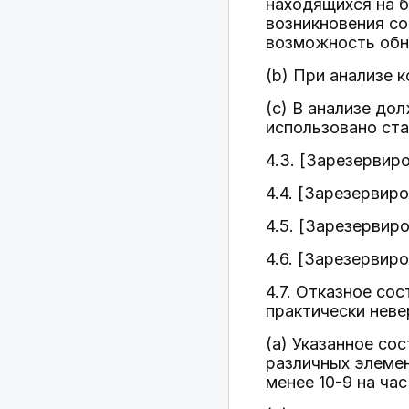
находящихся на б
возникновения с
возможность обн
(b) При анализе 
(c) В анализе до
использовано ста
4.3. [Зарезервиро
4.4. [Зарезервиро
4.5. [Зарезервиро
4.6. [Зарезервиро
4.7. Отказное со
практически неве
(a) Указанное со
различных элеме
менее 10-9 на ча