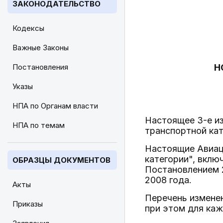
ЗАКОНОДАТЕЛЬСТВО
Кодексы
Важные Законы
Постановления
Н
Указы
НПА по Органам власти
Настоящее 3-е и
НПА по темам
транспортной кат
Настоящие Авиац
категории", вклю
ОБРАЗЦЫ ДОКУМЕНТОВ
Постановлением 2
2008 года.
Акты
Перечень изменен
Приказы
при этом для каж