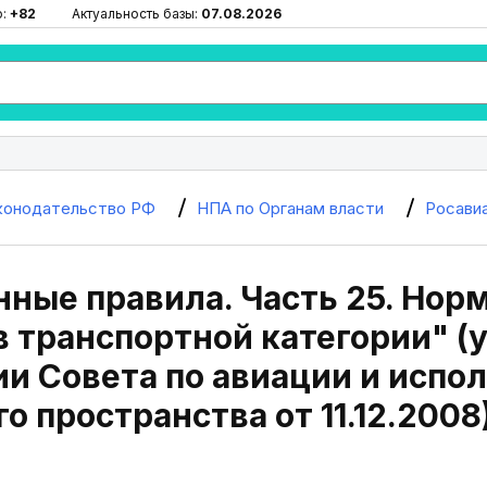
ю:
+82
Актуальность базы:
07.08.2026
конодательство РФ
НПА по Органам власти
Росави
ные правила. Часть 25. Нор
 транспортной категории" (
ии Совета по авиации и испо
о пространства от 11.12.2008