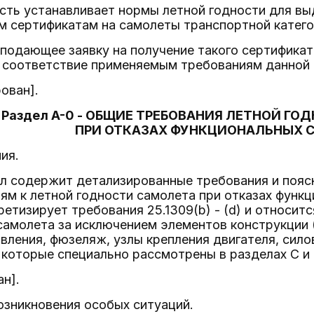
сть устанавливает нормы летной годности для вы
м сертификатам на самолеты транспортной катего
 подающее заявку на получение такого сертификата
 соответствие применяемым требованиям данной 
ован].
Раздел A-0 - ОБЩИЕ ТРЕБОВАНИЯ ЛЕТНОЙ Г
ПРИ ОТКАЗАХ ФУНКЦИОНАЛЬНЫХ 
ия.
л содержит детализированные требования и пояс
м к летной годности самолета при отказах функц
ретизирует требования 25.1309(b) - (d) и относи
амолета за исключением элементов конструкции (
вления, фюзеляж, узлы крепления двигателя, сило
), которые специально рассмотрены в разделах C и 
ан].
озникновения особых ситуаций.