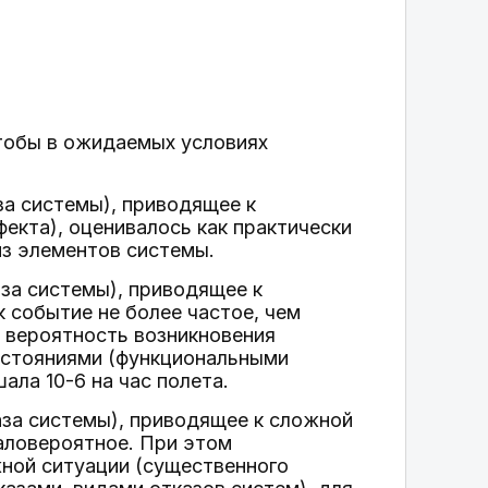
тобы в ожидаемых условиях
за системы), приводящее к
екта), оценивалось как практически
из элементов системы.
аза системы), приводящее к
 событие не более частое, чем
 вероятность возникновения
состояниями (функциональными
ала 10-6 на час полета.
аза системы), приводящее к сложной
маловероятное. При этом
ной ситуации (существенного