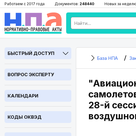
Работаем с 2017 года
Документов:
248440
Новых за недел
БЫСТРЫЙ ДОСТУП
База НПА
За
ВОПРОС ЭКСПЕРТУ
"Авиацион
самолетов
КАЛЕНДАРИ
28-й сесс
воздушног
КОДЫ ОКВЭД