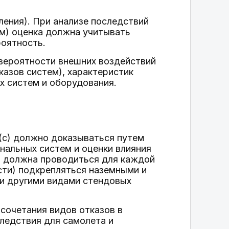
ления). При анализе последствий
ем) оценка должна учитывать
роятность.
вероятности внешних воздействий
казов систем), характеристик
х систем и оборудования.
 (c) должно доказываться путем
нальных систем и оценки влияния
ка должна проводиться для каждой
сти) подкрепляться наземными и
ли другими видами стендовых
сочетания видов отказов в
следствия для самолета и