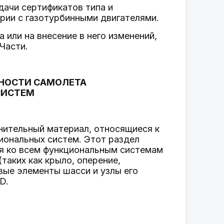
дачи сертификатов типа и
рии с газотурбинными двигателями.
 или на внесение в него изменений,
Части.
ОДНОСТИ САМОЛЕТА
СИСТЕМ
нительный материал, относящиеся к
иональных систем. Этот раздел
тся ко всем функциональным системам
таких как крыло, оперение,
вые элементы шасси и узлы его
D.