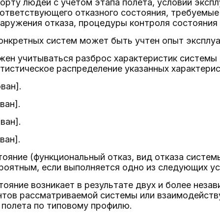
орту людей с учетом этапа полета, условий экспл
оответствующего отказного состояния, требуемые
аружения отказа, процедуры контроля состояния 
конкретных систем может быть учтен опыт эксплуа
лжен учитываться разброс характеристик системы
тистическое распределение указанных характерис
ван].
ван].
ван].
ван].
стояние (функциональный отказ, вид отказа систе
роятным, если выполняется одно из следующих ус
стояние возникает в результате двух и более нез
нтов рассматриваемой системы или взаимодейств
с полета по типовому профилю.