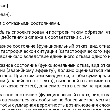
ван].
ван].
я с отказными состояниями.
быть спроектирован и построен таким образом, ч
 действиях экипажа в соответствии с ЛР:
казное состояние (функциональный отказ, вид отка
тастрофической ситуации (катастрофического эфф
 возникало вследствие единичного отказа одного 
казное состояние (функциональный отказ, вид отк
ии (аварийному эффекту), должно оцениваться как
ятное. При этом рекомендуется, чтобы суммарная
ии (аварийного эффекта), вызванной отказными 
 отказов систем), для самолета в целом не превыш
казное состояние (функциональный отказ, вид отк
 оцениваться как событие не более частое, чем 
чтобы суммарная вероятность возникновения слож