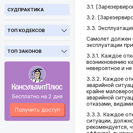
3.1. [Зарезервиро
СУДПРАКТИКА
3.2. [Зарезервиро
3.3. Эксплуатаци
ТОП КОДЕКСОВ
Самолет должен 
эксплуатации при
ТОП ЗАКОНОВ
3.3.1. Каждое от
возникновению ка
невероятное и не
3.3.2. Каждое от
аварийной ситуац
крайне маловеро
Бесплатно на 2 дня
аварийной ситуац
отказами, видами
Получить доступ
3.3.3. Каждое от
ситуации, должно
рекомендуется, 