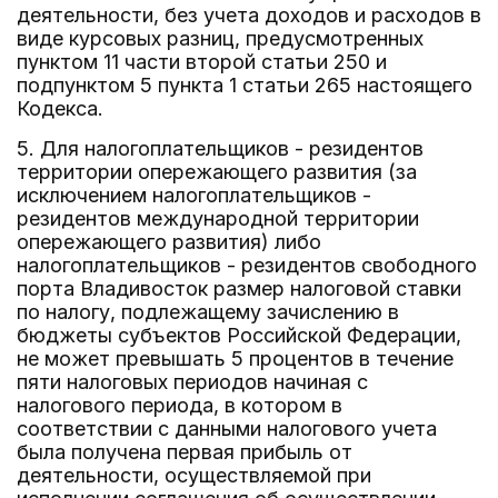
деятельности, без учета доходов и расходов в
виде курсовых разниц, предусмотренных
пунктом 11 части второй статьи 250 и
подпунктом 5 пункта 1 статьи 265 настоящего
Кодекса.
5. Для налогоплательщиков - резидентов
территории опережающего развития (за
исключением налогоплательщиков -
резидентов международной территории
опережающего развития) либо
налогоплательщиков - резидентов свободного
порта Владивосток размер налоговой ставки
по налогу, подлежащему зачислению в
бюджеты субъектов Российской Федерации,
не может превышать 5 процентов в течение
пяти налоговых периодов начиная с
налогового периода, в котором в
соответствии с данными налогового учета
была получена первая прибыль от
деятельности, осуществляемой при