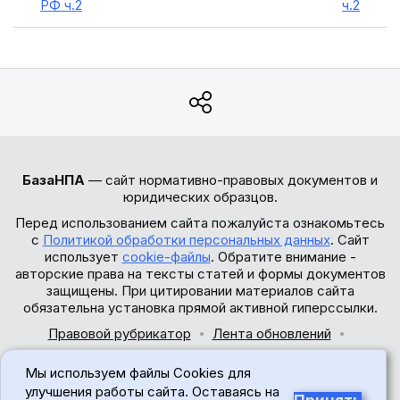
РФ ч.2
ч.2
БазаНПА
— сайт нормативно-правовых документов и
юридических образцов.
Перед использованием сайта пожалуйста ознакомьтесь
с
Политикой обработки персональных данных
. Сайт
использует
cookie-файлы
. Обратите внимание -
авторские права на тексты статей и формы документов
защищены. При цитировании материалов сайта
обязательна установка прямой активной гиперссылки.
Правовой рубрикатор
Лента обновлений
Обратная связь
Мы используем файлы Cookies для
© 2017-2026
улучшения работы сайта. Оставаясь на