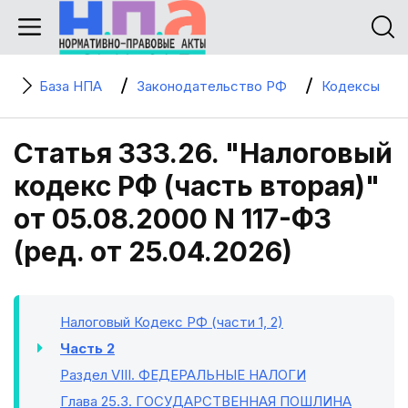
База НПА
Законодательство РФ
Кодексы
Статья 333.26. "Налоговый
кодекс РФ (часть вторая)"
от 05.08.2000 N 117-ФЗ
(ред. от 25.04.2026)
Налоговый Кодекс РФ (части 1, 2)
Часть 2
Раздел VIII
. ФЕДЕРАЛЬНЫЕ НАЛОГИ
Глава 25.3
. ГОСУДАРСТВЕННАЯ ПОШЛИНА