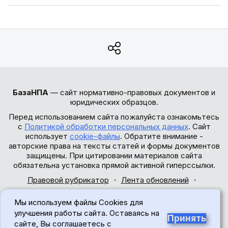
БазаНПА
— сайт нормативно-правовых документов и
юридических образцов.
Перед использованием сайта пожалуйста ознакомьтесь
с
Политикой обработки персональных данных
. Сайт
использует
cookie-файлы
. Обратите внимание -
авторские права на тексты статей и формы документов
защищены. При цитировании материалов сайта
обязательна установка прямой активной гиперссылки.
Правовой рубрикатор
Лента обновлений
Обратная связь
Мы используем файлы Cookies для
© 2017-2026
улучшения работы сайта. Оставаясь на
Принять
сайте, Вы соглашаетесь с
18+