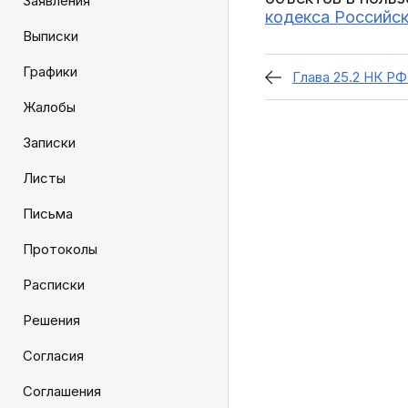
Заявления
кодекса Российс
Выписки
Графики
Глава 25.2 НК Р
Жалобы
Записки
Листы
Письма
Протоколы
Расписки
Решения
Согласия
Соглашения