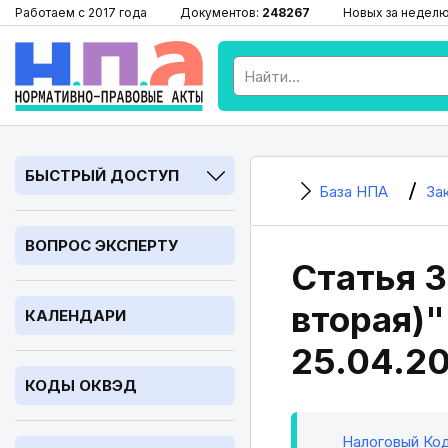
Работаем с 2017 года
Документов:
248267
Новых за недел
БЫСТРЫЙ ДОСТУП
База НПА
За
ВОПРОС ЭКСПЕРТУ
Статья 3
вторая)"
КАЛЕНДАРИ
25.04.2
КОДЫ ОКВЭД
Налоговый Код