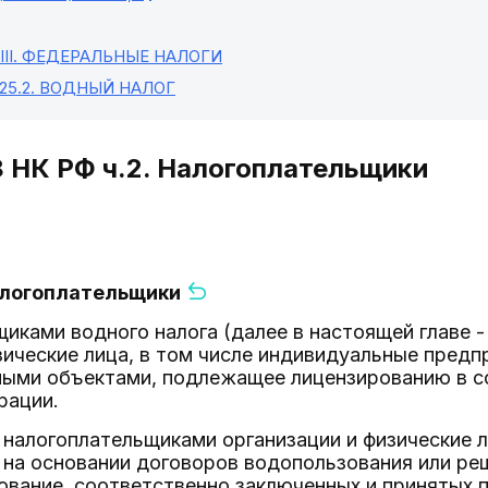
II
. ФЕДЕРАЛЬНЫЕ НАЛОГИ
25.2
. ВОДНЫЙ НАЛОГ
8 НК РФ ч.2. Налогоплательщики
Налогоплательщики
щиками водного налога (далее в настоящей главе 
зические лица, в том числе индивидуальные пре
ными объектами, подлежащее лицензированию в с
рации.
 налогоплательщиками организации и физические
 на основании договоров водопользования или ре
ование, соответственно заключенных и принятых 