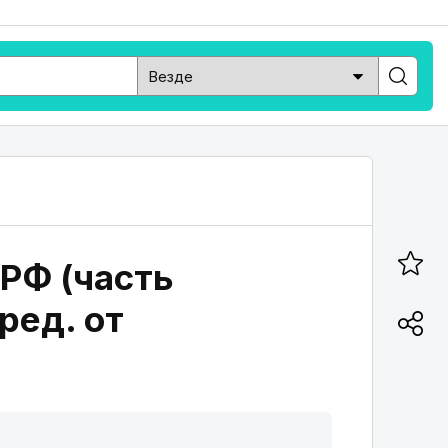
 РФ (часть
ред. от