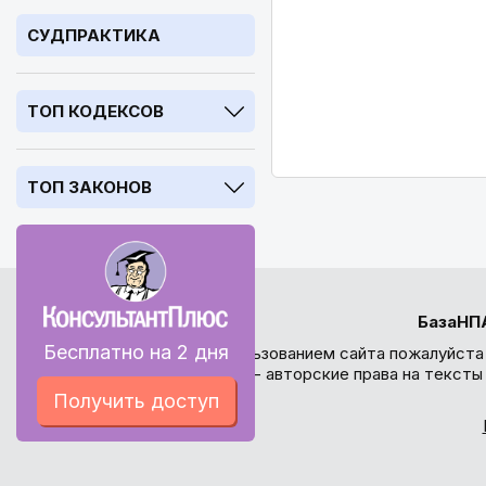
СУДПРАКТИКА
ТОП КОДЕКСОВ
ТОП ЗАКОНОВ
БазаНП
Бесплатно на 2 дня
Перед использованием сайта пожалуйста
внимание - авторские права на текст
Получить доступ