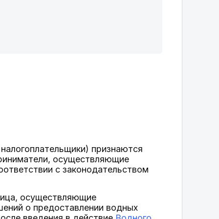
- налогоплательщики) признаются
дприниматели, осуществляющие
оответствии с законодательством
 лица, осуществляющие
шений о предоставлении водных
после введения в действие
Водного