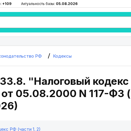
ю:
+109
Актуальность базы:
05.08.2026
конодательство РФ
Кодексы
33.8. "Налоговый кодекс
 от 05.08.2000 N 117-ФЗ (
026)
екс РФ (части 1, 2)