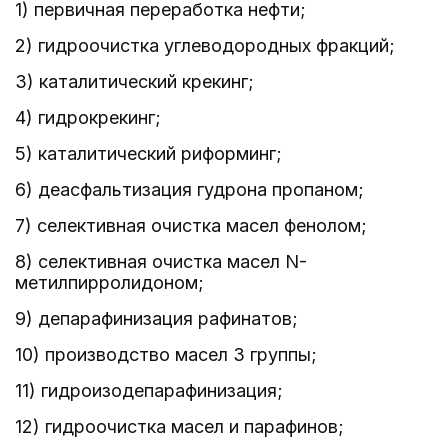
1) первичная переработка нефти;
2) гидроочистка углеводородных фракций;
3) каталитический крекинг;
4) гидрокрекинг;
5) каталитический риформинг;
6) деасфальтизация гудрона пропаном;
7) селективная очистка масел фенолом;
8) селективная очистка масел N-
метилпирролидоном;
9) депарафинизация рафинатов;
10) производство масел 3 группы;
11) гидроизодепарафинизация;
12) гидроочистка масел и парафинов;