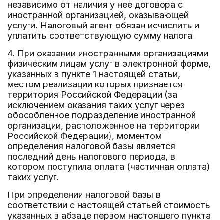
независимо от наличия у нее договора с
иностранной организацией, оказывающей
услуги. Налоговый агент обязан исчислить и
уплатить соответствующую сумму налога.
4. При оказании иностранными организациями
физическим лицам услуг в электронной форме,
указанных в пункте 1 настоящей статьи,
местом реализации которых признается
территория Российской Федерации (за
исключением оказания таких услуг через
обособленное подразделение иностранной
организации, расположенное на территории
Российской Федерации), моментом
определения налоговой базы является
последний день налогового периода, в
котором поступила оплата (частичная оплата)
таких услуг.
При определении налоговой базы в
соответствии с настоящей статьей стоимость
указанных в абзаце первом настоящего пункта