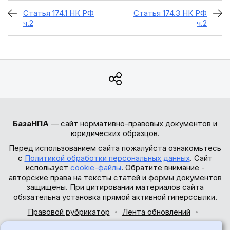
Статья 174.1 НК РФ
Статья 174.3 НК РФ
ч.2
ч.2
БазаНПА
— сайт нормативно-правовых документов и
юридических образцов.
Перед использованием сайта пожалуйста ознакомьтесь
с
Политикой обработки персональных данных
. Сайт
использует
cookie-файлы
. Обратите внимание -
авторские права на тексты статей и формы документов
защищены. При цитировании материалов сайта
обязательна установка прямой активной гиперссылки.
Правовой рубрикатор
Лента обновлений
Обратная связь