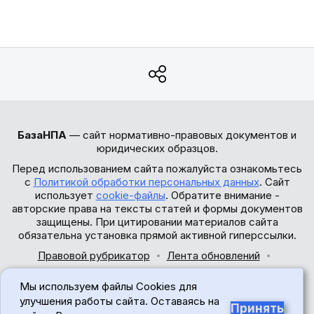
БазаНПА
— сайт нормативно-правовых документов и
юридических образцов.
Перед использованием сайта пожалуйста ознакомьтесь
с
Политикой обработки персональных данных
. Сайт
использует
cookie-файлы
. Обратите внимание -
авторские права на тексты статей и формы документов
защищены. При цитировании материалов сайта
обязательна установка прямой активной гиперссылки.
Правовой рубрикатор
Лента обновлений
Обратная связь
Мы используем файлы Cookies для
© 2017-2026
улучшения работы сайта. Оставаясь на
Принять