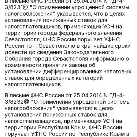
В письме ФНС России от 25.04.2014 N ГД-4-
3/8231@ "О применении упрощенной системы
налогообложения" указывается, что в целях
установления пониженных ставок для
налогоплательщиков, применяющих УСН на
территории города федерального значения
Севастополя, ФНС России поручает УФНС
России по г. Севастополю в кратчайшие сроки
довести до сведения Законодательного
Собрания города Севастополя информацию о
возможности принятия закона об
установлении дифференцированных налоговых
ставок для определенных категорий
налогоплательщиков.
В письме ФНС России от 25.04.2014 N ГД-4-
3/8232@ "О применении упрощенной системы
налогообложения" указывается: в целях
установления пониженных ставок для
налогоплательщиков, применяющих УСН на
территории Республики Крым, ФНС России
поручает УФНС России по Республике Крым в