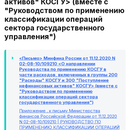
активов" КОСГУ> (вместе с
"Руководством по применению
классификации операций
сектора государственного
управления")
<Письмо> Минфина России от 11.12.2020 N
02-08-10/109210 <О направлении
Руководства по применению КОСГУ в
части расходов, включенных в группы 200
"Расходы" КОСГУ и 300 "Поступление
нефинансовых активов" КОСГУ> (вместе с
"Руководством по применению
классификации операций сектора
государственного управления")
Приложение
. к письму Министерства
финансов Российской Федерации от 11.12.2020
N 02-08-10/109210 | РУКОВОДСТВО ПО
ПРИМЕНЕНИЮ КЛАССИФИКАЦИИ ОПЕРАЦИЙ