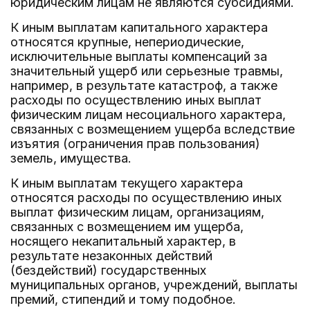
юридическим лицам не являются субсидиями.
К иным выплатам капитального характера
относятся крупные, непериодические,
исключительные выплаты компенсаций за
значительный ущерб или серьезные травмы,
например, в результате катастроф, а также
расходы по осуществлению иных выплат
физическим лицам несоциального характера,
связанных с возмещением ущерба вследствие
изъятия (ограничения прав пользования)
земель, имущества.
К иным выплатам текущего характера
относятся расходы по осуществлению иных
выплат физическим лицам, организациям,
связанных с возмещением им ущерба,
носящего некапитальный характер, в
результате незаконных действий
(бездействий) государственных
муниципальных органов, учреждений, выплаты
премий, стипендий и тому подобное.