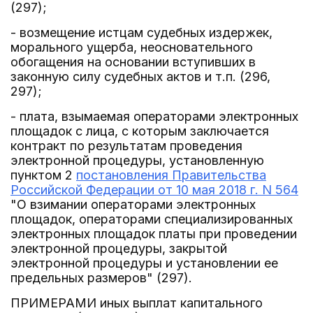
(297);
- возмещение истцам судебных издержек,
морального ущерба, неосновательного
обогащения на основании вступивших в
законную силу судебных актов и т.п. (296,
297);
- плата, взымаемая операторами электронных
площадок с лица, с которым заключается
контракт по результатам проведения
электронной процедуры, установленную
пунктом 2
постановления Правительства
Российской Федерации от 10 мая 2018 г. N 564
"О взимании операторами электронных
площадок, операторами специализированных
электронных площадок платы при проведении
электронной процедуры, закрытой
электронной процедуры и установлении ее
предельных размеров" (297).
ПРИМЕРАМИ иных выплат капитального