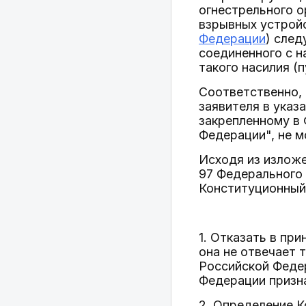
огнестрельного о
взрывных устройс
Федерации
) след
соединенного с н
такого насилия (п
Соответственно,
заявителя в указ
закрепленному в
Федерации", не 
Исходя из изложе
97 Федерального
Конституционный
1. Отказать в пр
она не отвечает
Российской Феде
Федерации призн
2. Определение 