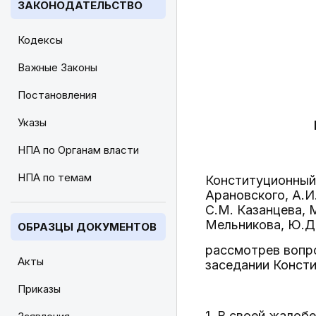
ЗАКОНОДАТЕЛЬСТВО
Кодексы
Важные Законы
Постановления
Указы
НПА по Органам власти
НПА по темам
Конституционный 
Арановского, А.И
С.М. Казанцева, М
Мельникова, Ю.Д.
ОБРАЗЦЫ ДОКУМЕНТОВ
рассмотрев вопр
Акты
заседании Конст
Приказы
1. В своей жалоб