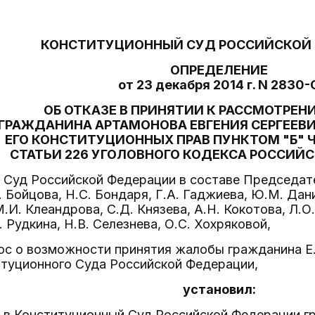
КОНСТИТУЦИОННЫЙ СУД РОССИЙСКОЙ
ОПРЕДЕЛЕНИЕ
от 23 декабря 2014 г. N 2830-
ОБ ОТКАЗЕ В ПРИНЯТИИ К РАССМОТРЕ
ГРАЖДАНИНА АРТАМОНОВА ЕВГЕНИЯ СЕРГЕЕВИ
ЕГО КОНСТИТУЦИОННЫХ ПРАВ ПУНКТОМ "Б" 
СТАТЬИ 226 УГОЛОВНОГО КОДЕКСА РОССИЙ
Суд Российской Федерации в составе Председател
. Бойцова, Н.С. Бондаря, Г.А. Гаджиева, Ю.М. Дан
.И. Клеандрова, С.Д. Князева, А.Н. Кокотова, Л.О
 Рудкина, Н.В. Селезнева, О.С. Хохряковой,
ос о возможности принятия жалобы гражданина Е
итуционного Суда Российской Федерации,
установил:
е в Конституционный Суд Российской Федерации г