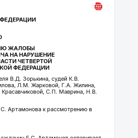
 ФЕДЕРАЦИИ
О
НИЮ ЖАЛОБЫ
ЧА НА НАРУШЕНИЕ
ЧАСТИ ЧЕТВЕРТОЙ
СКОЙ ФЕДЕРАЦИИ
я В.Д. Зорькина, судей К.В.
илова, Л.М. Жарковой, Г.А. Жилина,
. Красавчиковой, С.П. Маврина, Н.В.
.С. Артамонова к рассмотрению в
ражданин Е.С. Артамонов оспаривает