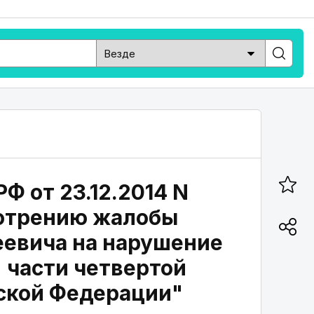
Ф от 23.12.2014 N
мотрению жалобы
еевича на нарушение
 части четвертой
йской Федерации"