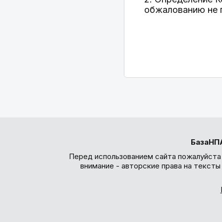
обжалованию не 
БазаНП
Перед использованием сайта пожалуйста
внимание - авторские права на текст