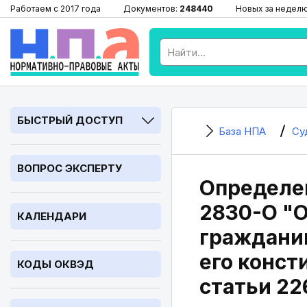
Работаем с 2017 года
Документов:
248440
Новых за недел
БЫСТРЫЙ ДОСТУП
База НПА
Су
ВОПРОС ЭКСПЕРТУ
Определен
2830-О "О
КАЛЕНДАРИ
гражданин
его конст
КОДЫ ОКВЭД
статьи 22