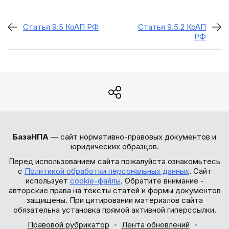
Статья 9.5 КоАП РФ
Статья 9.5.2 КоАП
РФ
БазаНПА
— сайт нормативно-правовых документов и
юридических образцов.
Перед использованием сайта пожалуйста ознакомьтесь
с
Политикой обработки персональных данных
. Сайт
использует
cookie-файлы
. Обратите внимание -
авторские права на тексты статей и формы документов
защищены. При цитировании материалов сайта
обязательна установка прямой активной гиперссылки.
Правовой рубрикатор
Лента обновлений