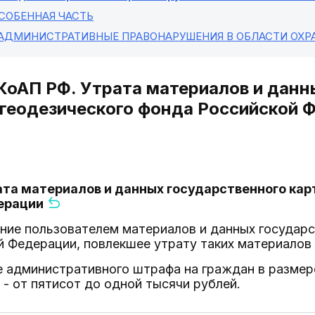
ОСОБЕННАЯ ЧАСТЬ
 АДМИНИСТРАТИВНЫЕ ПРАВОНАРУШЕНИЯ В ОБЛАСТИ ОХ
 КоАП РФ. Утрата материалов и дан
геодезического фонда Российской 
рата материалов и данных государственного ка
ерации
ние пользователем материалов и данных государс
 Федерации, повлекшее утрату таких материалов 
 административного штрафа на граждан в размере
- от пятисот до одной тысячи рублей.