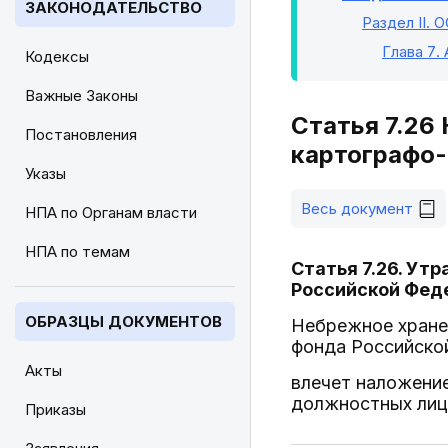
ЗАКОНОДАТЕЛЬСТВО
Раздел II
. 
Глава 7
.
Кодексы
Важные Законы
Статья 7.26
Постановления
картографо-
Указы
Весь документ
НПА по Органам власти
НПА по темам
Статья 7.26. Ут
Российской Фед
ОБРАЗЦЫ ДОКУМЕНТОВ
Небрежное хране
фонда Российской
Акты
влечет наложение
должностных лиц 
Приказы