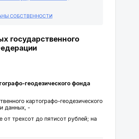
РАНЫ СОБСТВЕННОСТИ
ных государственного
Федерации
ртографо-геодезического фонда
твенного картографо-геодезического
и данных, -
 от трехсот до пятисот рублей; на