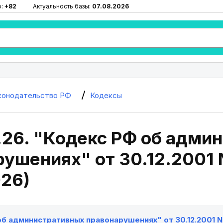
ю:
+82
Актуальность базы:
07.08.2026
конодательство РФ
Кодексы
.26. "Кодекс РФ об адми
ушениях" от 30.12.2001 N
026)
б административных правонарушениях" от 30.12.2001 N 