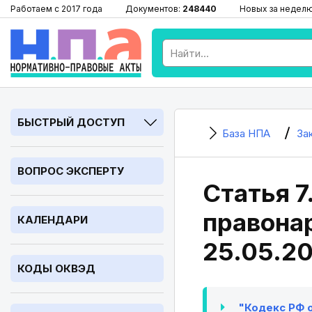
Работаем с 2017 года
Документов:
248440
Новых за недел
БЫСТРЫЙ ДОСТУП
База НПА
За
ВОПРОС ЭКСПЕРТУ
Статья 7
правонар
КАЛЕНДАРИ
25.05.2
КОДЫ ОКВЭД
"Кодекс РФ о