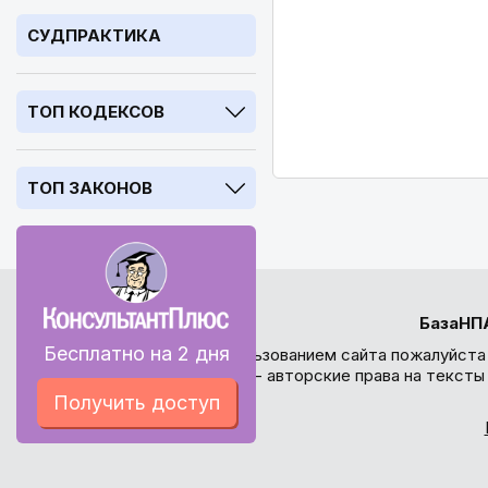
СУДПРАКТИКА
ТОП КОДЕКСОВ
ТОП ЗАКОНОВ
БазаНП
Бесплатно на 2 дня
Перед использованием сайта пожалуйста
внимание - авторские права на текст
Получить доступ