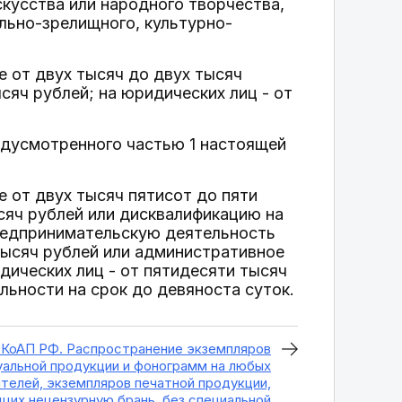
скусства или народного творчества,
льно-зрелищного, культурно-
 от двух тысяч до двух тысяч
сяч рублей; на юридических лиц - от
едусмотренного частью 1 настоящей
 от двух тысяч пятисот до пяти
сяч рублей или дисквалификацию на
предпринимательскую деятельность
 тысяч рублей или административное
дических лиц - от пятидесяти тысяч
льности на срок до девяноста суток.
7 КоАП РФ. Распространение экземпляров
уальной продукции и фонограмм на любых
ителей, экземпляров печатной продукции,
их нецензурную брань, без специальной