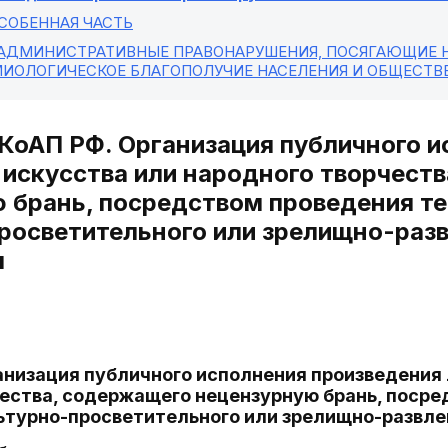
ОСОБЕННАЯ ЧАСТЬ
 АДМИНИСТРАТИВНЫЕ ПРАВОНАРУШЕНИЯ, ПОСЯГАЮЩИЕ Н
ИОЛОГИЧЕСКОЕ БЛАГОПОЛУЧИЕ НАСЕЛЕНИЯ И ОБЩЕСТВ
 КоАП РФ. Организация публичного 
 искусства или народного творчест
 брань, посредством проведения т
росветительного или зрелищно-раз
я
ганизация публичного исполнения произведения
ества, содержащего нецензурную брань, посре
льтурно-просветительного или зрелищно-развл