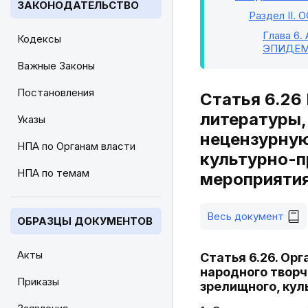
ЗАКОНОДАТЕЛЬСТВО
Раздел II
. 
Глава 6
.
Кодексы
ЭПИДЕМ
Важные Законы
Постановления
Статья 6.26
литературы,
Указы
нецензурную
НПА по Органам власти
культурно-п
НПА по темам
мероприяти
Весь документ
ОБРАЗЦЫ ДОКУМЕНТОВ
Акты
Статья 6.26. Ор
народного творч
Приказы
зрелищного, ку