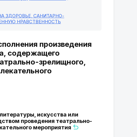
А ЗДОРОВЬЕ, САНИТАРНО-
ЕННУЮ НРАВСТВЕННОСТЬ
исполнения произведения
ва, содержащего
еатрально-зрелищного,
влекательного
 литературы, искусства или
дством проведения театрально-
екательного мероприятия