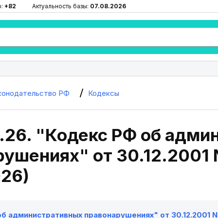
ю:
+82
Актуальность базы:
07.08.2026
конодательство РФ
Кодексы
.26. "Кодекс РФ об адм
ушениях" от 30.12.2001 N
026)
б административных правонарушениях" от 30.12.2001 N 