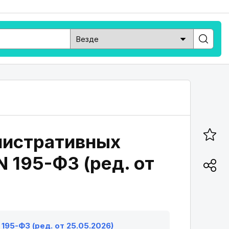
инистративных
 195-ФЗ (ред. от
195-ФЗ (ред. от 25.05.2026)