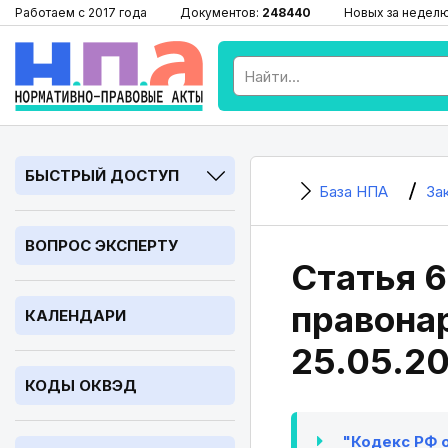
Работаем с 2017 года
Документов:
248440
Новых за недел
БЫСТРЫЙ ДОСТУП
База НПА
За
ВОПРОС ЭКСПЕРТУ
Статья 6
правонар
КАЛЕНДАРИ
25.05.2
КОДЫ ОКВЭД
"Кодекс РФ о