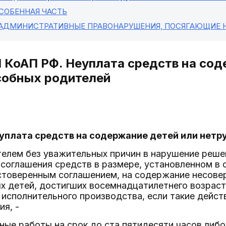
ОСОБЕННАЯ ЧАСТЬ
 АДМИНИСТРАТИВНЫЕ ПРАВОНАРУШЕНИЯ, ПОСЯГАЮЩИЕ 
.1 КоАП РФ. Неуплата средств на со
собных родителей
Неуплата средств на содержание детей или не
телем без уважительных причин в нарушение реше
соглашения средств в размере, установленном в 
стоверенным соглашением, на содержание несове
 детей, достигших восемнадцатилетнего возраста
исполнительного производства, если такие дейст
ия, -
ные работы на срок до ста пятидесяти часов либо