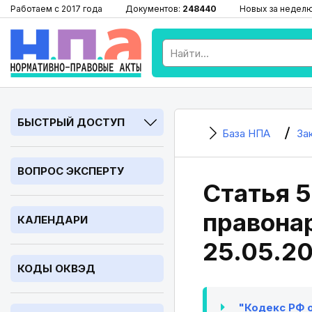
Работаем с 2017 года
Документов:
248440
Новых за недел
БЫСТРЫЙ ДОСТУП
База НПА
За
ВОПРОС ЭКСПЕРТУ
Статья 5
правонар
КАЛЕНДАРИ
25.05.2
КОДЫ ОКВЭД
"Кодекс РФ о