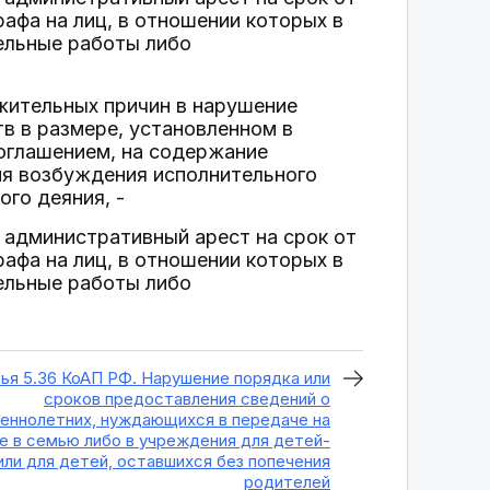
афа на лиц, в отношении которых в
ельные работы либо
жительных причин в нарушение
в в размере, установленном в
оглашением, на содержание
ня возбуждения исполнительного
ого деяния, -
 административный арест на срок от
афа на лиц, в отношении которых в
ельные работы либо
ья 5.36 КоАП РФ. Нарушение порядка или
сроков предоставления сведений о
еннолетних, нуждающихся в передаче на
е в семью либо в учреждения для детей-
или для детей, оставшихся без попечения
родителей