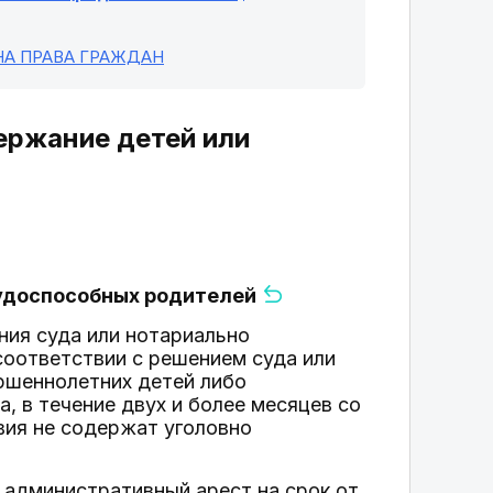
НА ПРАВА ГРАЖДАН
держание детей или
трудоспособных родителей
ния суда или нотариально
соответствии с решением суда или
ршеннолетних детей либо
, в течение двух и более месяцев со
вия не содержат уголовно
 административный арест на срок от