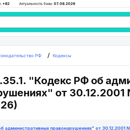
ю:
+82
Актуальность базы:
07.08.2026
конодательство РФ
Кодексы
.35.1. "Кодекс РФ об ад
ушениях" от 30.12.2001 N
026)
б административных правонарушениях" от 30.12.2001 N 