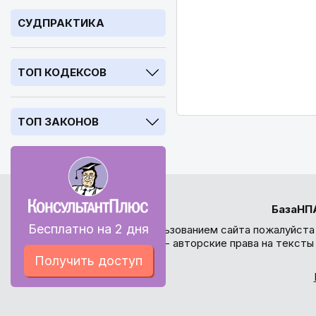
СУДПРАКТИКА
ТОП КОДЕКСОВ
ТОП ЗАКОНОВ
БазаНП
Бесплатно на 2 дня
Перед использованием сайта пожалуйста
внимание - авторские права на текст
Получить доступ