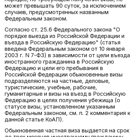
может превышать 90 суток, за исключением
случаев, предусмотренных названным
Федеральным законом.
Согласно ст. 25.6 Федерального закона "О
порядке выезда из Российской Федерации и
въезда в Российскую Федерацию" (статья
введена Федеральным законом от 10 января
2003 г. N 7-ФЗ) в зависимости от цели въезда
иностранного гражданина в Российскую
Федерацию и цели его пребывания в
Российской Федерации обыкновенные визы
подразделяются на частные, деловые,
туристические, учебные, рабочие,
гуманитарные и визы на въезд в Российскую
Федерацию в целях получения убежища (о
статусе визы, установленном указанным
Федеральным законом, см. п. 2 комментария к
данной статье КоАП).
Обыкновенная частная виза выдается на срок
до трех месяцев иностранному гражданину,