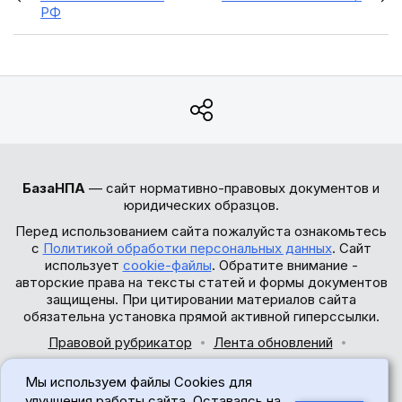
РФ
БазаНПА
— сайт нормативно-правовых документов и
юридических образцов.
Перед использованием сайта пожалуйста ознакомьтесь
с
Политикой обработки персональных данных
. Сайт
использует
cookie-файлы
. Обратите внимание -
авторские права на тексты статей и формы документов
защищены. При цитировании материалов сайта
обязательна установка прямой активной гиперссылки.
Правовой рубрикатор
Лента обновлений
Обратная связь
Мы используем файлы Cookies для
© 2017-2026
улучшения работы сайта. Оставаясь на