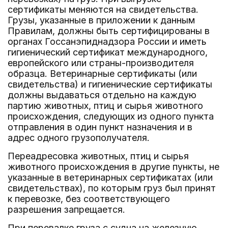
сертификаты меняются на свидетельства.
Грузы, указанные в приложении к данным
Правилам, должны быть сертифицированы в
органах Госсанэпиднадзора России и иметь
гигиенический сертификат международного,
европейского или страны-производителя
образца. Ветеринарные сертификаты (или
свидетельства) и гигиенические сертификаты
должны выдаваться отдельно на каждую
партию животных, птиц и сырья животного
происхождения, следующих из одного пункта
отправления в один пункт назначения и в
адрес одного грузополучателя.
Переадресовка животных, птиц и сырья
животного происхождения в другие пункты, не
указанные в ветеринарных сертификатах (или
свидетельствах), по которым груз был принят
к перевозке, без соответствующего
разрешения запрещается.
При перевалке груза с судна на железную