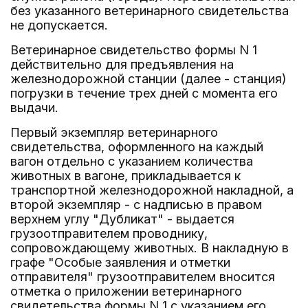
без указанного ветеринарного свидетельства
не допускается.
Ветеринарное свидетельство формы N 1
действительно для предъявления на
железнодорожной станции (далее - станция)
погрузки в течение трех дней с момента его
выдачи.
Первый экземпляр ветеринарного
свидетельства, оформленного на каждый
вагон отдельно с указанием количества
животных в вагоне, прикладывается к
транспортной железнодорожной накладной, а
второй экземпляр - с надписью в правом
верхнем углу "Дубликат" - выдается
грузоотправителем проводнику,
сопровождающему животных. В накладную в
графе "Особые заявления и отметки
отправителя" грузоотправителем вносится
отметка о приложении ветеринарного
свидетельства формы N 1 с указанием его