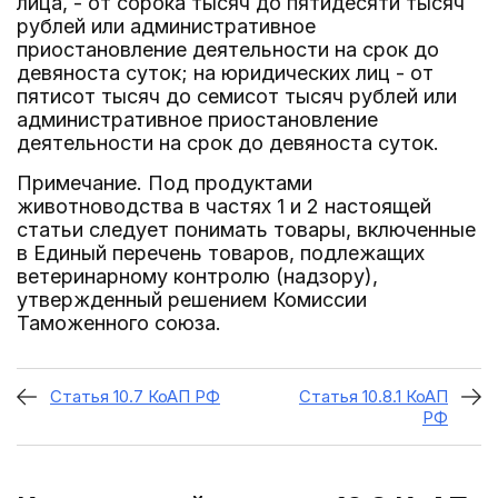
лица, - от сорока тысяч до пятидесяти тысяч
рублей или административное
приостановление деятельности на срок до
девяноста суток; на юридических лиц - от
пятисот тысяч до семисот тысяч рублей или
административное приостановление
деятельности на срок до девяноста суток.
Примечание. Под продуктами
животноводства в частях 1 и 2 настоящей
статьи следует понимать товары, включенные
в Единый перечень товаров, подлежащих
ветеринарному контролю (надзору),
утвержденный решением Комиссии
Таможенного союза.
Статья 10.7 КоАП РФ
Статья 10.8.1 КоАП
РФ