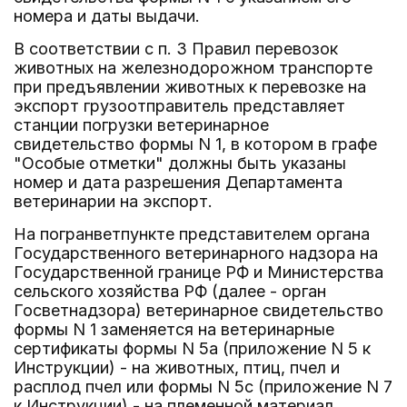
номера и даты выдачи.
В соответствии с п. 3 Правил перевозок
животных на железнодорожном транспорте
при предъявлении животных к перевозке на
экспорт грузоотправитель представляет
станции погрузки ветеринарное
свидетельство формы N 1, в котором в графе
"Особые отметки" должны быть указаны
номер и дата разрешения Департамента
ветеринарии на экспорт.
На погранветпункте представителем органа
Государственного ветеринарного надзора на
Государственной границе РФ и Министерства
сельского хозяйства РФ (далее - орган
Госветнадзора) ветеринарное свидетельство
формы N 1 заменяется на ветеринарные
сертификаты формы N 5а (приложение N 5 к
Инструкции) - на животных, птиц, пчел и
расплод пчел или формы N 5с (приложение N 7
к Инструкции) - на племенной материал.