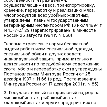
собственности и гражданами,
осуществляющими ввоз, транспортировку,
хранение, переработку и реализацию мяса,
мясопродуктов всех убойных животных,
утверждены Главным государственным
ветеринарным инспектором РФ 13 июля 1994 г.
N 13-7-2/129 (зарегистрированы в Минюсте
России 25 августа 1994 г. N 668).
Типовые отраслевые нормы бесплатной
выдачи работникам специальной одежды,
специальной обуви и других средств
индивидуальной защиты применительно к
деятельности по предубойному содержанию
скота, убою и переработке скота утверждены
Постановлением Минтруда России от 25
декабря 1997 г. N 66 (в ред. Постановления
Минтруда России от 17 декабря 2001 г. N 85).
3. Государственный ветеринарный надзор на
мясокомбинатах, рыбокомбинатах,
хладокомбинатах и других предприятиях по